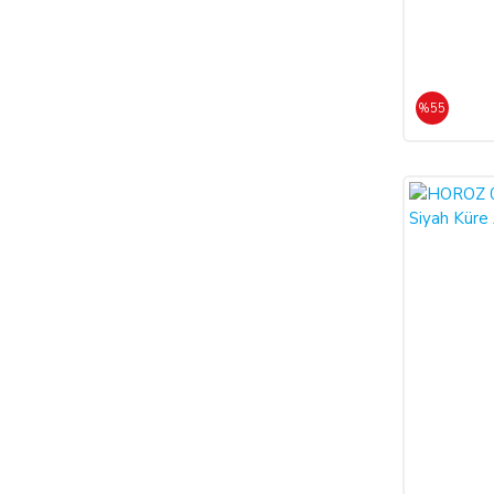
%55
%55