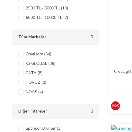
2500 TL - 5000 TL (10)
5000 TL - 10000 TL (2)
Tüm Markalar
CreaLight (84)
K2 GLOBAL (36)
CreaLigh
CATA (8)
HOROZ (8)
NOAS (4)
%50
Diğer Filtreler
Sponsor Ürünler (3)
%50