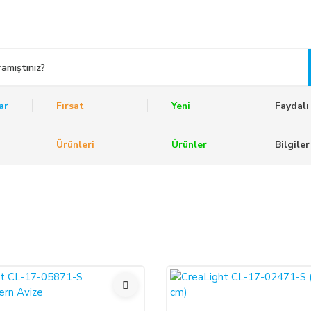
ar
Fırsat
Yeni
Faydalı
Ürünleri
Ürünler
Bilgiler
%50