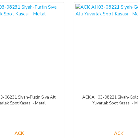
%50
-08231 Siyah-Platin Sıva Altı
ACK AH03-08221 Siyah-Gold 
arlak Spot Kasası - Metal
Yuvarlak Spot Kasası - M
ACK
ACK