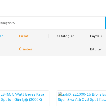
ar
Fırsat
Kataloglar
Faydalı
Ürünleri
Bilgiler
%47