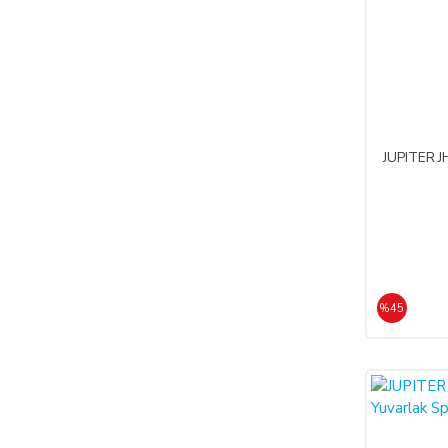
JUPITER JH
%45
%45