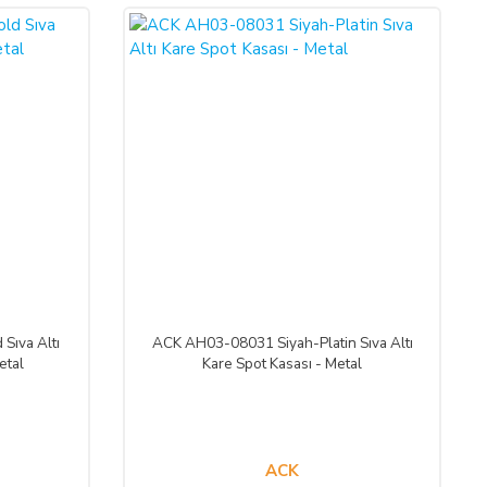
%50
Sıva Altı
ACK AH03-08031 Siyah-Platin Sıva Altı
etal
Kare Spot Kasası - Metal
ACK