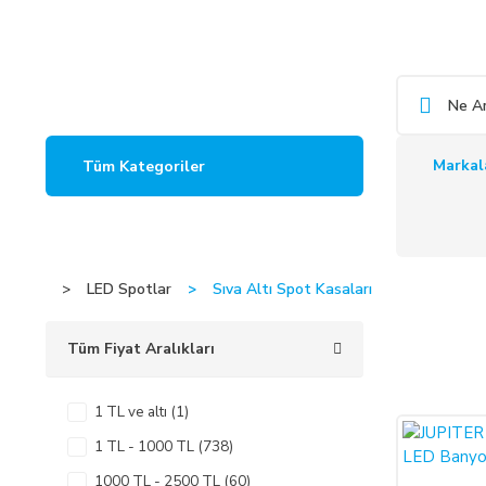
Markal
Tüm Kategoriler
LED Spotlar
Sıva Altı Spot Kasaları
Tüm Fiyat Aralıkları
1 TL ve altı (1)
%45
1 TL - 1000 TL (738)
1000 TL - 2500 TL (60)