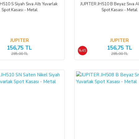
H510 S Siyah Sıva Altı Yuvarlak
JUPITER JH510 B Beyaz Sıva Al
Spot Kasası - Metal
Spot Kasası - Metal
JUPITER
JUPITER
156,75 TL
156,75 TL
%45
285,00 TL
285,00 TL
%45