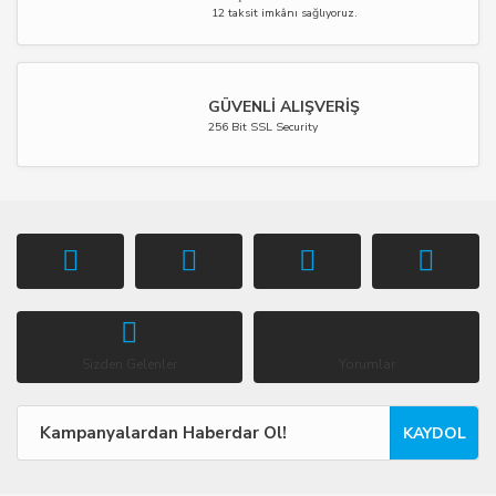
12 taksit imkânı sağlıyoruz.
GÜVENLİ ALIŞVERİŞ
256 Bit SSL Security
Sizden Gelenler
Yorumlar
KAYDOL