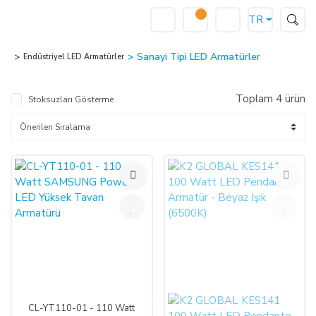
TR
Sanayi Tipi LED Armatürler
Endüstriyel LED Armatürler
Toplam 4 ürün
Stoksuzları Gösterme
%37
%49
CL-YT110-01 - 110 Watt