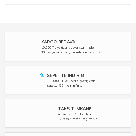
KARGO BEDAVA!
10.000 TL ve üzeri alışverişlerinizde
30 desiye kadar kargo ücreti ödemezsiniz.
%
SEPETTE İNDİRİM!
100.000 TL ve üzeri alışverişlerde
sepette %2 indirim fırsatı.
TAKSİT İMKANI!
Anlaşmalı tüm kartlara
12 taksit imkânı sağlıyoruz.