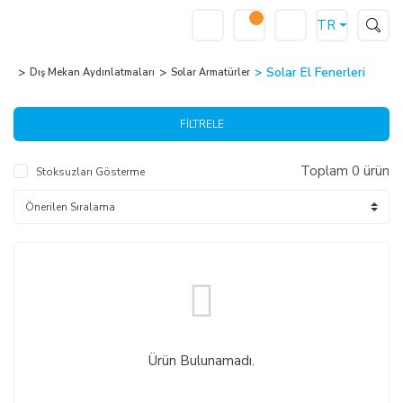
TR
Solar El Fenerleri
Dış Mekan Aydınlatmaları
Solar Armatürler
FİLTRELE
Toplam 0 ürün
Stoksuzları Gösterme
Ürün Bulunamadı.