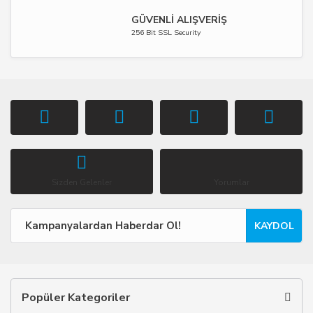
GÜVENLİ ALIŞVERİŞ
256 Bit SSL Security
Sizden Gelenler
Yorumlar
KAYDOL
Popüler Kategoriler