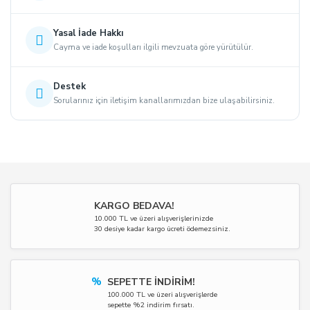
Yasal İade Hakkı
Cayma ve iade koşulları ilgili mevzuata göre yürütülür.
Destek
Sorularınız için iletişim kanallarımızdan bize ulaşabilirsiniz.
KARGO BEDAVA!
10.000 TL ve üzeri alışverişlerinizde
30 desiye kadar kargo ücreti ödemezsiniz.
%
SEPETTE İNDİRİM!
100.000 TL ve üzeri alışverişlerde
sepette %2 indirim fırsatı.