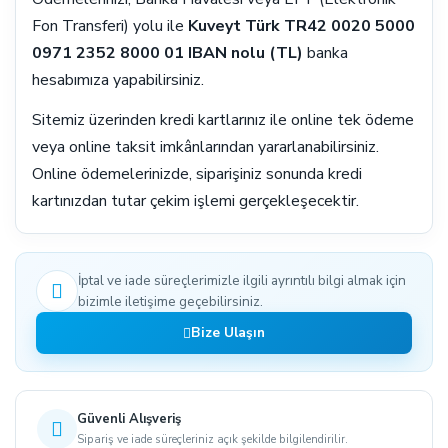
Fon Transferi) yolu ile
Kuveyt Türk TR42 0020 5000
0971 2352 8000 01 IBAN nolu (TL)
banka
hesabımıza yapabilirsiniz.
Sitemiz üzerinden kredi kartlarınız ile online tek ödeme
veya online taksit imkânlarından yararlanabilirsiniz.
Online ödemelerinizde, siparişiniz sonunda kredi
kartınızdan tutar çekim işlemi gerçekleşecektir.
İptal ve iade süreçlerimizle ilgili ayrıntılı bilgi almak için
bizimle iletişime geçebilirsiniz.
Bize Ulaşın
Güvenli Alışveriş
Sipariş ve iade süreçleriniz açık şekilde bilgilendirilir.