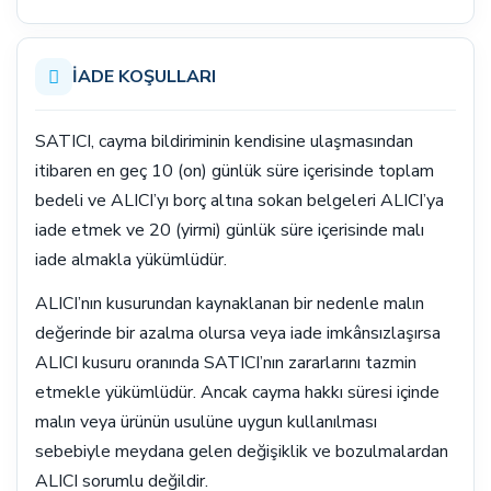
İADE KOŞULLARI
SATICI, cayma bildiriminin kendisine ulaşmasından
itibaren en geç 10 (on) günlük süre içerisinde toplam
bedeli ve ALICI’yı borç altına sokan belgeleri ALICI’ya
iade etmek ve 20 (yirmi) günlük süre içerisinde malı
iade almakla yükümlüdür.
ALICI’nın kusurundan kaynaklanan bir nedenle malın
değerinde bir azalma olursa veya iade imkânsızlaşırsa
ALICI kusuru oranında SATICI’nın zararlarını tazmin
etmekle yükümlüdür. Ancak cayma hakkı süresi içinde
malın veya ürünün usulüne uygun kullanılması
sebebiyle meydana gelen değişiklik ve bozulmalardan
ALICI sorumlu değildir.