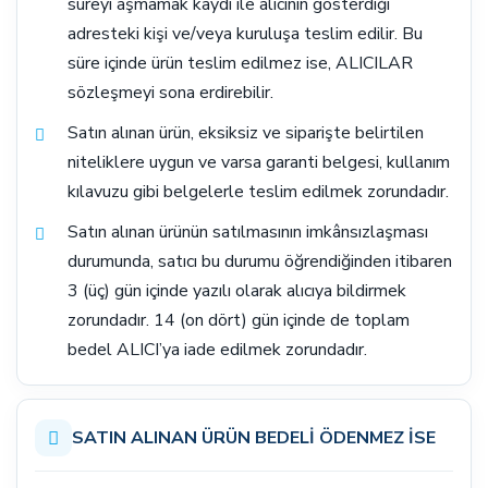
süreyi aşmamak kaydı ile alıcının gösterdiği
adresteki kişi ve/veya kuruluşa teslim edilir. Bu
süre içinde ürün teslim edilmez ise, ALICILAR
sözleşmeyi sona erdirebilir.
Satın alınan ürün, eksiksiz ve siparişte belirtilen
niteliklere uygun ve varsa garanti belgesi, kullanım
kılavuzu gibi belgelerle teslim edilmek zorundadır.
Satın alınan ürünün satılmasının imkânsızlaşması
durumunda, satıcı bu durumu öğrendiğinden itibaren
3 (üç) gün içinde yazılı olarak alıcıya bildirmek
zorundadır. 14 (on dört) gün içinde de toplam
bedel ALICI’ya iade edilmek zorundadır.
SATIN ALINAN ÜRÜN BEDELİ ÖDENMEZ İSE