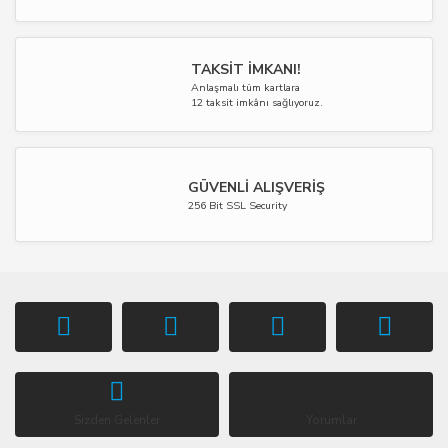
TAKSİT İMKANI!
Anlaşmalı tüm kartlara
12 taksit imkânı sağlıyoruz.
GÜVENLİ ALIŞVERİŞ
256 Bit SSL Security
Sizden Gelenler
Yorumlar