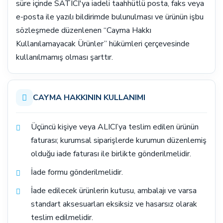
süre içinde SATICI'ya iadeli taahhütlü posta, faks veya
e-posta ile yazılı bildirimde bulunulması ve ürünün işbu
sözleşmede düzenlenen “Cayma Hakkı
Kullanılamayacak Ürünler” hükümleri çerçevesinde
kullanılmamış olması şarttır.
CAYMA HAKKININ KULLANIMI
Üçüncü kişiye veya ALICI’ya teslim edilen ürünün
faturası; kurumsal siparişlerde kurumun düzenlemiş
olduğu iade faturası ile birlikte gönderilmelidir.
İade formu gönderilmelidir.
İade edilecek ürünlerin kutusu, ambalajı ve varsa
standart aksesuarları eksiksiz ve hasarsız olarak
teslim edilmelidir.