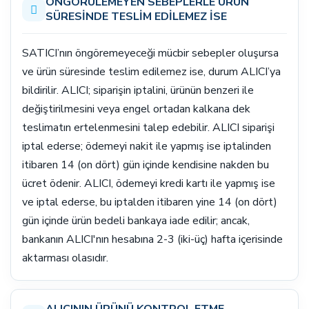
ÖNGÖRÜLEMEYEN SEBEPLERLE ÜRÜN
SÜRESİNDE TESLİM EDİLEMEZ İSE
SATICI’nın öngöremeyeceği mücbir sebepler oluşursa
ve ürün süresinde teslim edilemez ise, durum ALICI’ya
bildirilir. ALICI; siparişin iptalini, ürünün benzeri ile
değiştirilmesini veya engel ortadan kalkana dek
teslimatın ertelenmesini talep edebilir. ALICI siparişi
iptal ederse; ödemeyi nakit ile yapmış ise iptalinden
itibaren 14 (on dört) gün içinde kendisine nakden bu
ücret ödenir. ALICI, ödemeyi kredi kartı ile yapmış ise
ve iptal ederse, bu iptalden itibaren yine 14 (on dört)
gün içinde ürün bedeli bankaya iade edilir; ancak,
bankanın ALICI'nın hesabına 2-3 (iki-üç) hafta içerisinde
aktarması olasıdır.