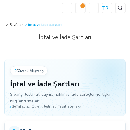
TR
Sayfalar
İptal ve İade Şartları
İptal ve İade Şartları
Güvenli Alışveriş
İptal ve İade Şartları
Sipariş, teslimat, cayma hakkı ve iade süreçlerine ilişkin
bilgilendirmeler.
Şeffaf süreç
Güvenli teslimat
Yasal iade hakkı