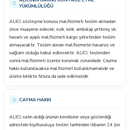
ALICININ ÜRÜNÜ KONTROL ETME
YÜKÜMLÜLÜĞÜ
ALICI, sözleşme konusu mal/hizmeti teslim almadan
önce muayene edecek; ezik, kırık, ambalajı yırtılmış vb.
hasarlı ve ayıplı mal/hizmeti kargo şirketinden teslim
almayacaktır. Teslim alınan mal/hizmetin hasarsız ve
sağlam olduğu kabul edilecektir. ALICI, teslimden
sonra mal/hizmeti özenle korumak zorundadır. Cayma
hakkı kullanılacaksa mal/hizmet kullanılmamalıdır ve
ürünle birlikte fatura da iade edilmelidir.
CAYMA HAKKI
ALICI; satın aldığı ürünün kendisine veya gösterdiği
adresteki kişi/kuruluşa teslim tarihinden itibaren 14 (on