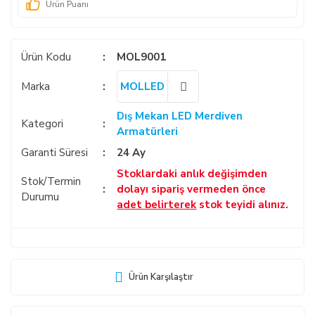
Ürün Puanı
Ürün Kodu
MOL9001
Marka
MOLLED
Dış Mekan LED Merdiven
Kategori
Armatürleri
Garanti Süresi
24 Ay
Stoklardaki anlık değişimden
Stok/Termin
dolayı sipariş vermeden önce
Durumu
adet belirterek
stok teyidi alınız.
Ürün Karşılaştır