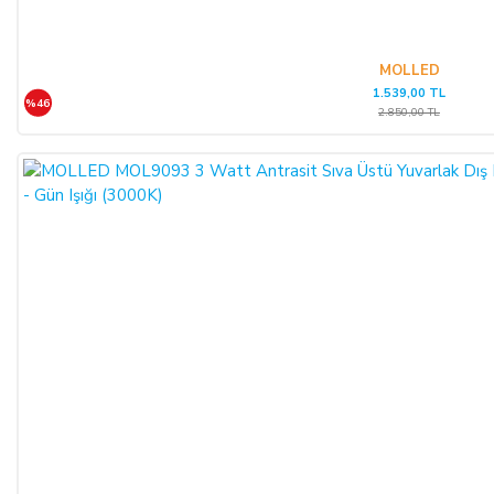
MOLLED
1.539,00 TL
%46
2.850,00 TL