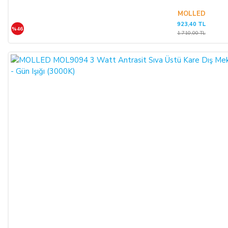
MOLLED
923,40 TL
%46
1.710,00 TL