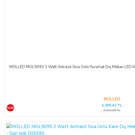
MOLLED MOL9093 3 Watt Antrasit Sıva Üstü Yuvarlak Dış Mekan LED Me
MOLLED
1.200,42 TL
%46
2.223,00 TL