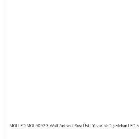
MOLLED MOL9092 3 Watt Antrasit Sıva Üstü Yuvarlak Dış Mekan LED Me