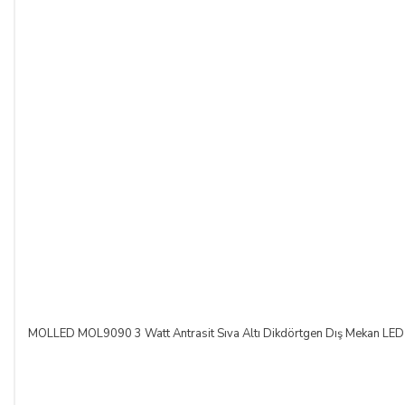
MOLLED MOL9090 3 Watt Antrasit Sıva Altı Dikdörtgen Dış Mekan LED M