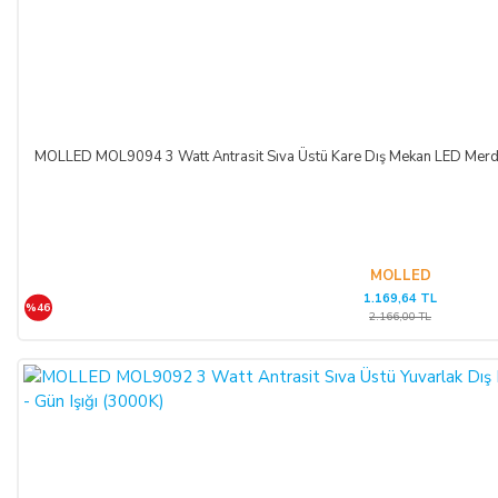
MOLLED MOL9094 3 Watt Antrasit Sıva Üstü Kare Dış Mekan LED Merdiv
MOLLED
1.169,64 TL
%46
2.166,00 TL