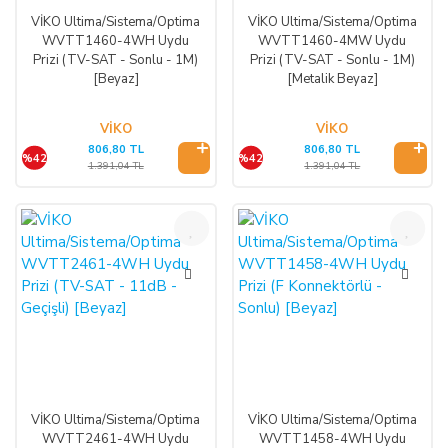
VİKO Ultima/Sistema/Optima
VİKO Ultima/Sistema/Optima
WVTT1460-4WH Uydu
WVTT1460-4MW Uydu
Prizi (TV-SAT - Sonlu - 1M)
Prizi (TV-SAT - Sonlu - 1M)
[Beyaz]
[Metalik Beyaz]
VİKO
VİKO
806,80 TL
806,80 TL
%42
%42
1.391,04 TL
1.391,04 TL
%42
%42
VİKO Ultima/Sistema/Optima
VİKO Ultima/Sistema/Optima
WVTT2461-4WH Uydu
WVTT1458-4WH Uydu