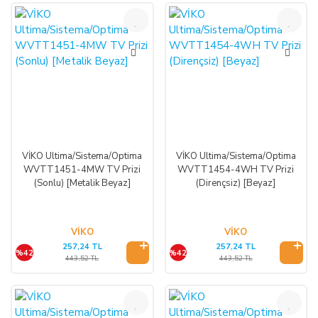
%42
%42
VİKO Ultima/Sistema/Optima
VİKO Ultima/Sistema/Optima
WVTT1451-4MW TV Prizi
WVTT1454-4WH TV Prizi
(Sonlu) [Metalik Beyaz]
(Dirençsiz) [Beyaz]
VİKO
VİKO
257,24 TL
257,24 TL
%42
%42
443,52 TL
443,52 TL
%42
%42