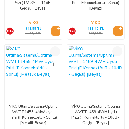
Prizi (TV-SAT - 11dB -
Prizi (F Konnektörlü - Sonlu)
Geçişli) [Beyaz]
[Beyaz]
VİKO
VİKO
843,55 TL
413,42 TL
%42
%42
1.454,40 TL
712,80 TL
%42
%42
VİKO Ultima/Sistema/Optima
VİKO Ultima/Sistema/Optima
WVTT1458-4MW Uydu
WVTT1459-4WH Uydu
Prizi (F Konnektörlü - Sonlu)
Prizi (F Konnektörlü - 10dB -
[Metalik Beyaz]
Geçişli) [Beyaz]