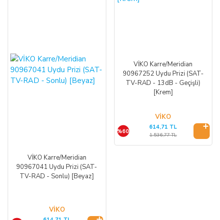
VİKO Karre/Meridian
90967252 Uydu Prizi (SAT-
TV-RAD - 13dB - Geçişli)
[Krem]
VİKO
614,71 TL
%60
1.536,77 TL
VİKO Karre/Meridian
90967041 Uydu Prizi (SAT-
TV-RAD - Sonlu) [Beyaz]
VİKO
614,71 TL