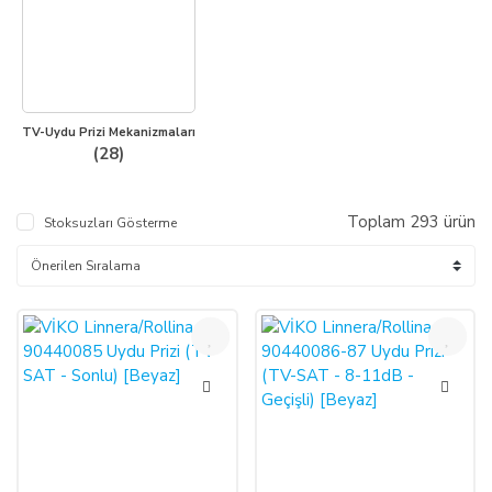
TV-Uydu Prizi Mekanizmaları
(28)
Toplam 293 ürün
Stoksuzları Gösterme
%60
%60