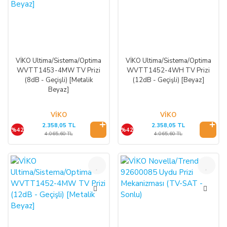
VİKO Ultima/Sistema/Optima
VİKO Ultima/Sistema/Optima
WVTT1453-4MW TV Prizi
WVTT1452-4WH TV Prizi
(8dB - Geçişli) [Metalik
(12dB - Geçişli) [Beyaz]
Beyaz]
VİKO
VİKO
2.358,05 TL
2.358,05 TL
%42
%42
4.065,60 TL
4.065,60 TL
%42
%42