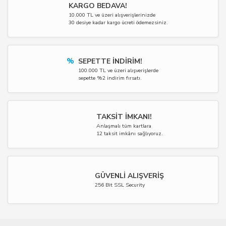
KARGO BEDAVA!
10.000 TL ve üzeri alışverişlerinizde
30 desiye kadar kargo ücreti ödemezsiniz.
%
SEPETTE İNDİRİM!
100.000 TL ve üzeri alışverişlerde
sepette %2 indirim fırsatı.
TAKSİT İMKANI!
Anlaşmalı tüm kartlara
12 taksit imkânı sağlıyoruz.
GÜVENLİ ALIŞVERİŞ
256 Bit SSL Security