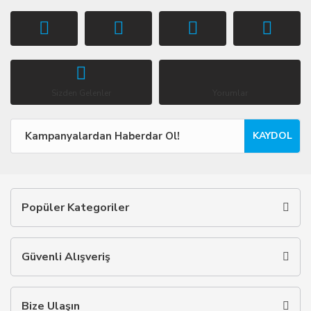
Sizden Gelenler
Yorumlar
KAYDOL
Popüler Kategoriler
Güvenli Alışveriş
Bize Ulaşın