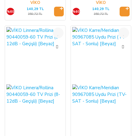
VİKO
VİKO
140,29 TL
140,29 TL
%60
%60
350,72 TL
350,72 TL
%60
%60