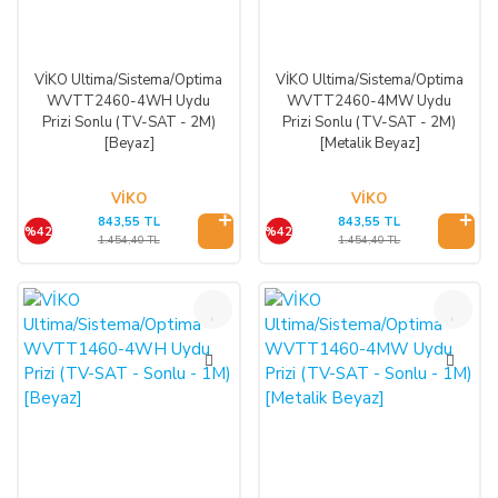
VİKO Ultima/Sistema/Optima
VİKO Ultima/Sistema/Optima
WVTT2460-4WH Uydu
WVTT2460-4MW Uydu
Prizi Sonlu (TV-SAT - 2M)
Prizi Sonlu (TV-SAT - 2M)
[Beyaz]
[Metalik Beyaz]
VİKO
VİKO
843,55 TL
843,55 TL
%42
%42
1.454,40 TL
1.454,40 TL
%42
%42