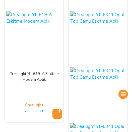
CreaLight YL-619-A Eskitme
Modern Aplik
CreaLight
2.850,00 TL