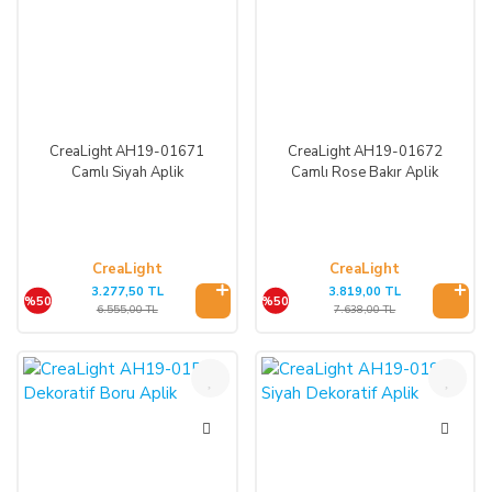
CreaLight AH19-01671
CreaLight AH19-01672
Camlı Siyah Aplik
Camlı Rose Bakır Aplik
CreaLight
CreaLight
3.277,50 TL
3.819,00 TL
%50
%50
6.555,00 TL
7.638,00 TL
%50
%50