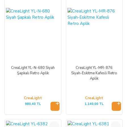
CreaLight YL-N-680 Siyah
CreaLight YL-MR-876
Şapkalı Retro Aplik
Siyah-Eskitme Kafesli Retro
Aplik
CreaLight
CreaLight
980,40 TL
1.140,00 TL