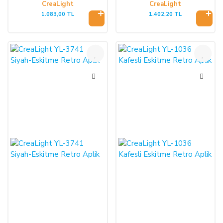
CreaLight
CreaLight
1.083,00 TL
1.402,20 TL