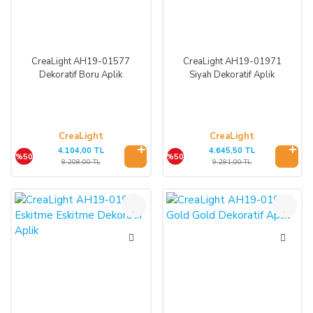
CreaLight AH19-01577
CreaLight AH19-01971
Dekoratif Boru Aplik
Siyah Dekoratif Aplik
CreaLight
CreaLight
4.104,00 TL
4.645,50 TL
%50
%50
8.208,00 TL
9.291,00 TL
%50
%50