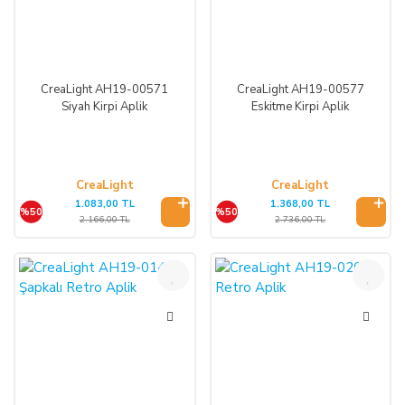
CreaLight AH19-00571
CreaLight AH19-00577
Siyah Kirpi Aplik
Eskitme Kirpi Aplik
CreaLight
CreaLight
1.083,00 TL
1.368,00 TL
%50
%50
2.166,00 TL
2.736,00 TL
%50
%50