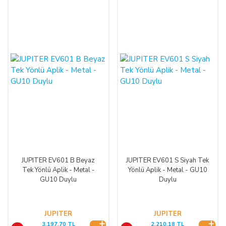
JUPITER EV601 B Beyaz
JUPITER EV601 S Siyah Tek
Tek Yönlü Aplik - Metal -
Yönlü Aplik - Metal - GU10
GU10 Duylu
Duylu
JUPITER
JUPITER
3.197,70 TL
2.210,18 TL