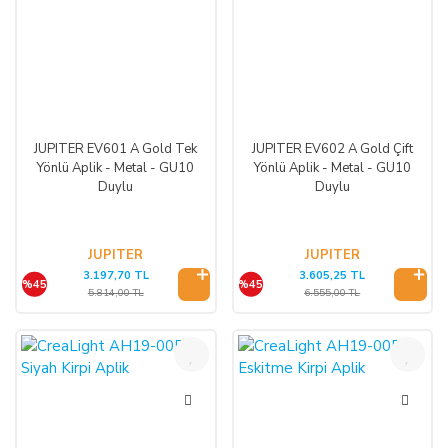
JUPITER EV601 A Gold Tek
JUPITER EV602 A Gold Çift
Yönlü Aplik - Metal - GU10
Yönlü Aplik - Metal - GU10
Duylu
Duylu
JUPITER
JUPITER
3.197,70 TL
3.605,25 TL
%45
%45
5.814,00 TL
6.555,00 TL
%50
%50