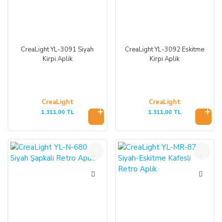
CreaLight YL-3091 Siyah
CreaLight YL-3092 Eskitme
Kirpi Aplik
Kirpi Aplik
CreaLight
CreaLight
1.311,00 TL
1.311,00 TL