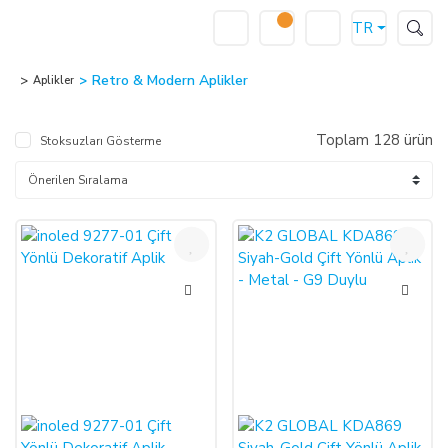
TR
Retro & Modern Aplikler
Aplikler
Toplam 128 ürün
Stoksuzları Gösterme
%42
%49