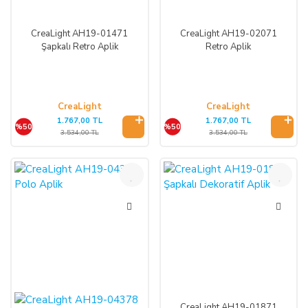
CreaLight AH19-01471
CreaLight AH19-02071
Şapkalı Retro Aplik
Retro Aplik
CreaLight
CreaLight
1.767,00 TL
1.767,00 TL
%50
%50
3.534,00 TL
3.534,00 TL
%50
%50
CreaLight AH19-01871