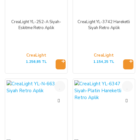
CreaLight YL-252-A Siyah-
CreaLight YL-3742 Hareketli
Eskitme Retro Aplik
Siyah Retro Aplik
CreaLight
CreaLight
1.256,85 TL
1.154,25 TL