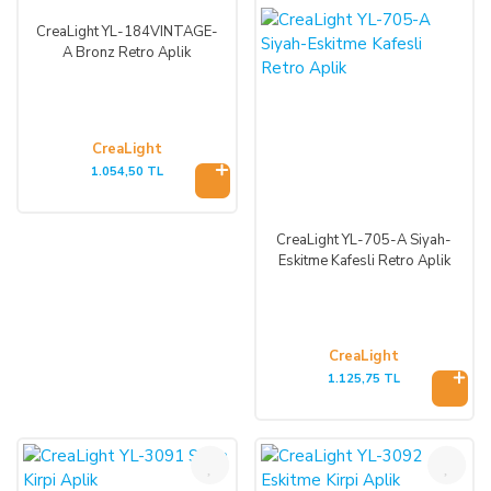
CreaLight YL-184VINTAGE-
A Bronz Retro Aplik
CreaLight
1.054,50 TL
CreaLight YL-705-A Siyah-
Eskitme Kafesli Retro Aplik
CreaLight
1.125,75 TL