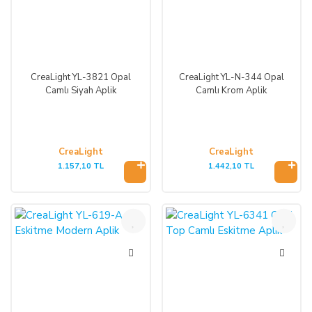
CreaLight YL-3821 Opal
CreaLight YL-N-344 Opal
Camlı Siyah Aplik
Camlı Krom Aplik
CreaLight
CreaLight
1.157,10 TL
1.442,10 TL