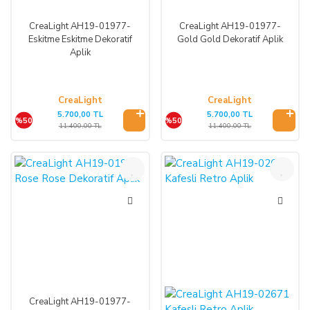
CreaLight AH19-01977-
CreaLight AH19-01977-
Eskitme Eskitme Dekoratif
Gold Gold Dekoratif Aplik
Aplik
CreaLight
CreaLight
5.700,00 TL
5.700,00 TL
%50
%50
11.400,00 TL
11.400,00 TL
%50
%50
CreaLight AH19-01977-