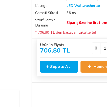
Kategori
LED Wallwasherlar
Garanti Süresi
36 Ay
Stok/Termin
Sipariş üzerine üretilm
Durumu
* 706,80 TL den başlayan taksitlerle!
Ürünün Fiyatı
706,80 TL
Sepete At
Hemen