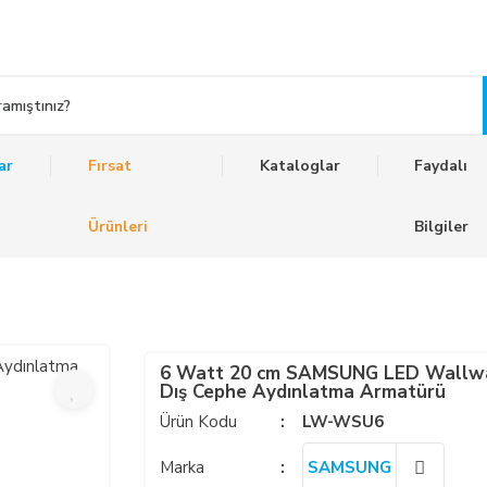
ar
Fırsat
Kataloglar
Faydalı
Ürünleri
Bilgiler
6 Watt 20 cm SAMSUNG LED Wallw
Dış Cephe Aydınlatma Armatürü
Ürün Kodu
LW-WSU6
Marka
SAMSUNG