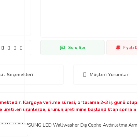
Soru Sor
Fiyatı 
sit Seçenekleri
Müşteri Yorumları
ilmektedir. Kargoya verilme süresi, ortalama 2-3 iş günü olu
ne üretilen ürünlerde, ürünün üretimine başlandıktan sonra 
 6 Watt SAMSUNG LED Wallwasher Dış Cephe Aydınlatma Arm
SU6