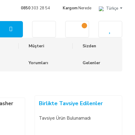
0850
303 28 54
Kargom
Nerede
Türkçe
Müşteri
Sizden
Yorumları
Gelenler
Birlikte Tavsiye Edilenler
asher
Tavsiye Ürün Bulunamadı