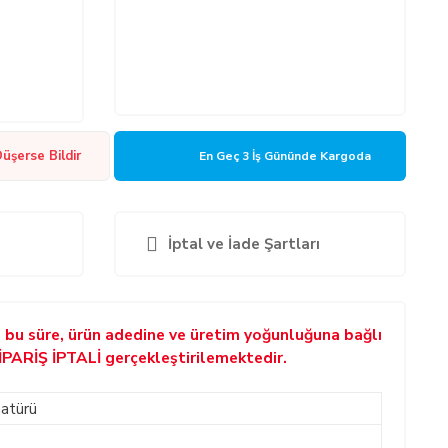
Düşerse Bildir
En Geç 3 İş Gününde Kargoda
İptal ve İade Şartları
p bu süre, ürün adedine ve üretim yoğunluğuna bağlı
SİPARİŞ İPTALİ gerçekleştirilemektedir.
atürü