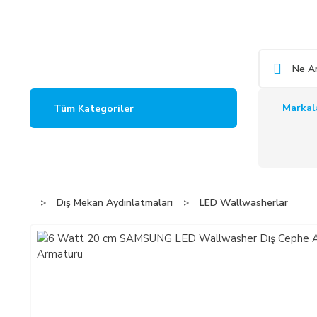
Markal
Tüm Kategoriler
Dış Mekan Aydınlatmaları
LED Wallwasherlar