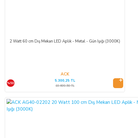
2 Watt 60 cm Dış Mekan LED Aplik - Metal - Gün Işığı (3000K)
ACK
5.300,25 TL
%50
10.600,50 TL