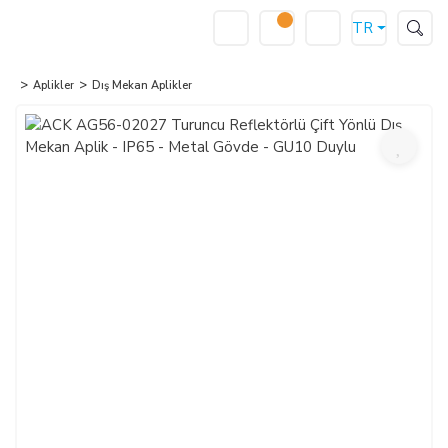
TR
Aplikler
Dış Mekan Aplikler