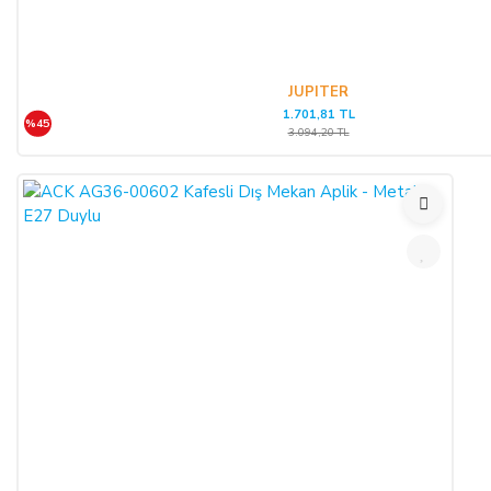
JUPITER
1.701,81 TL
%45
3.094,20 TL