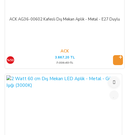
ACK AG36-00602 Kafesli Dış Mekan Aplik - Metal - E27 Duylu
ACK
3.667,20 TL
%50
7.334,40 TL