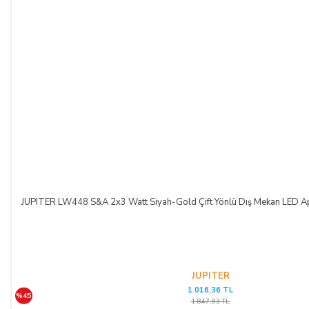
JUPITER LW448 S&A 2x3 Watt Siyah-Gold Çift Yönlü Dış Mekan LED Apl
JUPITER
1.016,36 TL
%45
1.847,93 TL