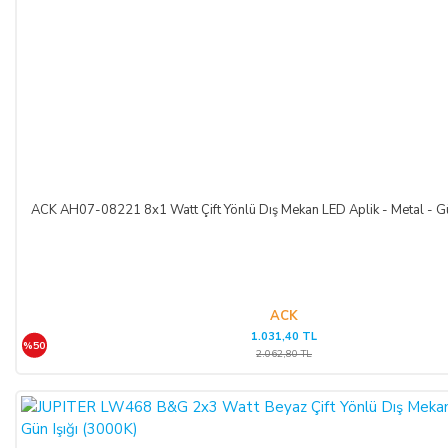
ACK AH07-08221 8x1 Watt Çift Yönlü Dış Mekan LED Aplik - Metal - Gü
ACK
1.031,40 TL
%50
2.062,80 TL