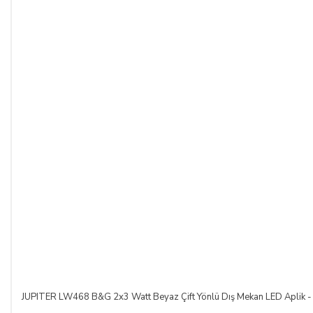
JUPITER LW468 B&G 2x3 Watt Beyaz Çift Yönlü Dış Mekan LED Aplik - 