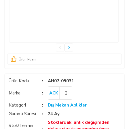
Ürün Puanı
Ürün Kodu
AH07-05031
Marka
ACK
Kategori
Dış Mekan Aplikler
Garanti Süresi
24 Ay
Stoklardaki anlık değişimden
Stok/Termin
dolayı sipariş vermeden önce