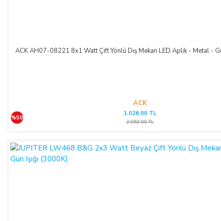
ACK AH07-08221 8x1 Watt Çift Yönlü Dış Mekan LED Aplik - Metal - Gü
ACK
1.026,00 TL
%50
2.052,00 TL