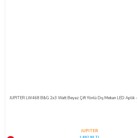
JUPITER LW468 B&G 2x3 Watt Beyaz Çift Yönlü Dış Mekan LED Aplik - 
JUPITER
1.692,90 TL