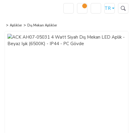
TR
Aplikler
Dış Mekan Aplikler