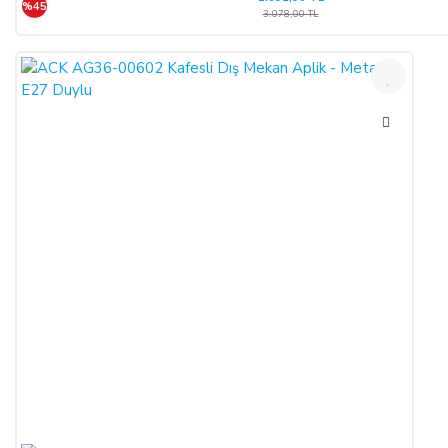
%45
3.078,00 TL