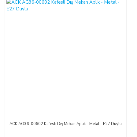
ACK AG36-00602 Kafesli Dış Mekan Aplik - Metal - E27 Duylu