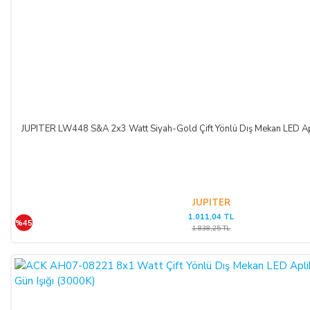
JUPITER LW448 S&A 2x3 Watt Siyah-Gold Çift Yönlü Dış Mekan LED Apl
JUPITER
1.011,04 TL
%45
1.838,25 TL