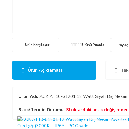
Ürün Karşılaştır
Ürünü Puanla
Paylaş
Ürün Açıklaması
Tak
Ürün Adı:
ACK AT10-61201 12 Watt Siyah Dış Mekan Yuv
Stok/Termin Durumu:
Stoklardaki anlık değişimden