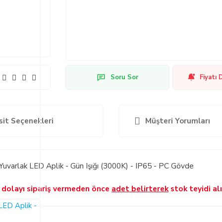
Soru Sor
Fiyatı 
sit Seçenekleri
Müşteri Yorumları
arlak LED Aplik - Gün Işığı (3000K) - IP65 - PC Gövde
 dolayı sipariş vermeden önce
adet belirterek
stok teyidi alı