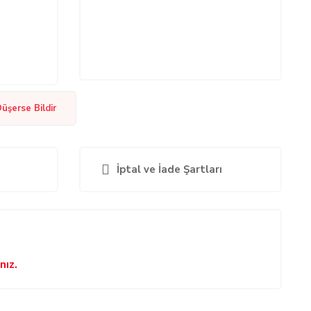
Düşerse Bildir
İptal ve İade Şartları
nız.