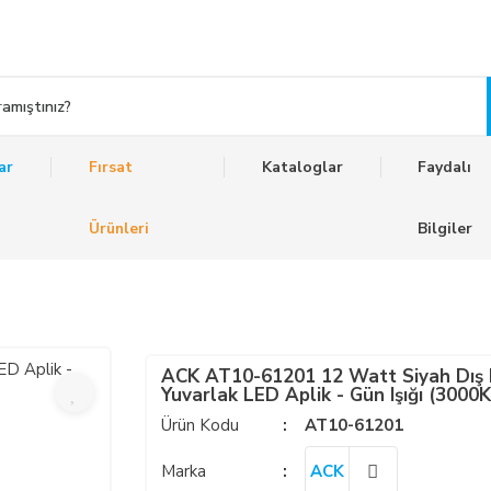
ar
Fırsat
Kataloglar
Faydalı
Ürünleri
Bilgiler
ACK AT10-61201 12 Watt Siyah Dış
Yuvarlak LED Aplik - Gün Işığı (3000K
- PC Gövde
Ürün Kodu
AT10-61201
Marka
ACK