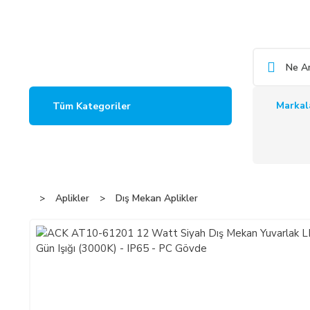
Markal
Tüm Kategoriler
Aplikler
Dış Mekan Aplikler