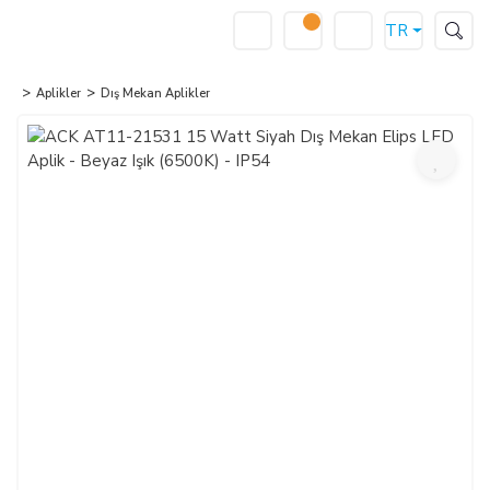
TR
Aplikler
Dış Mekan Aplikler