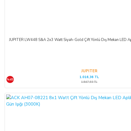
JUPITER LW448 S&A 2x3 Watt Siyah-Gold Çift Yönlü Dış Mekan LED Apl
JUPITER
1.016,36 TL
%45
1.847,93 TL