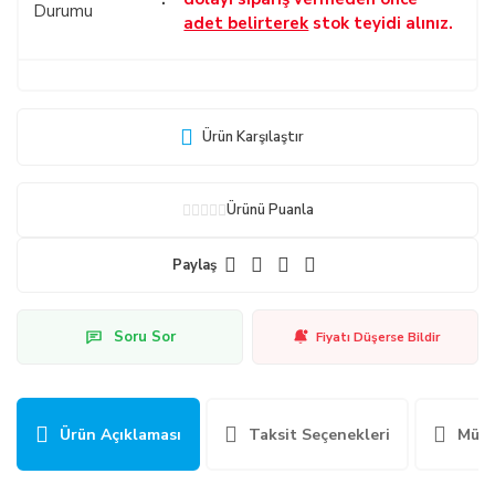
Durumu
adet belirterek
stok teyidi alınız.
Ürün Karşılaştır
Ürünü Puanla
Paylaş
Soru Sor
Fiyatı Düşerse Bildir
Ürün Açıklaması
Taksit Seçenekleri
Müşt