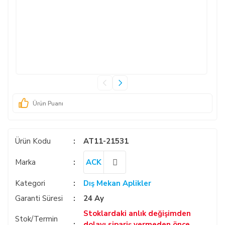
Ürün Puanı
Ürün Kodu
AT11-21531
Marka
ACK
Kategori
Dış Mekan Aplikler
Garanti Süresi
24 Ay
Stoklardaki anlık değişimden
Stok/Termin
dolayı sipariş vermeden önce