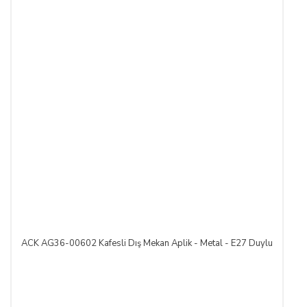
ACK AG36-00602 Kafesli Dış Mekan Aplik - Metal - E27 Duylu