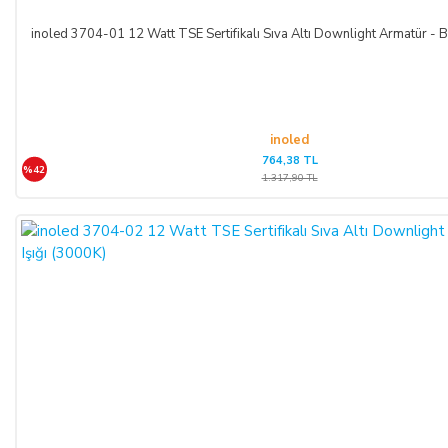
inoled 3704-01 12 Watt TSE Sertifikalı Sıva Altı Downlight Armatür - B
inoled
764,38 TL
%42
1.317,90 TL