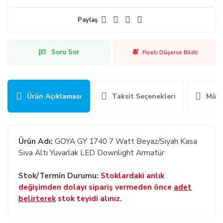
Paylaş
Soru Sor
Fiyatı Düşerse Bildir
Ürün Açıklaması
Taksit Seçenekleri
Müşt
Ürün Adı:
GOYA GY 1740 7 Watt Beyaz/Siyah Kasa
Sıva Altı Yuvarlak LED Downlight Armatür
Stok/Termin Durumu:
Stoklardaki anlık
değişimden dolayı sipariş vermeden önce
adet
belirterek
stok teyidi alınız.