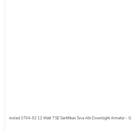
inoled 3704-02 12 Watt TSE Sertifikalı Sıva Altı Downlight Armatür - G