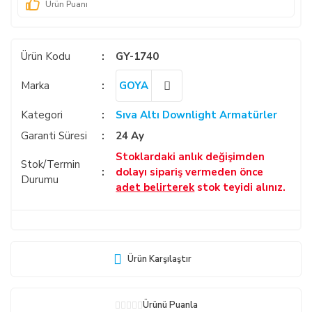
Ürün Puanı
Ürün Kodu
GY-1740
Marka
GOYA
Kategori
Sıva Altı Downlight Armatürler
Garanti Süresi
24 Ay
Stoklardaki anlık değişimden
Stok/Termin
dolayı sipariş vermeden önce
Durumu
adet belirterek
stok teyidi alınız.
Ürün Karşılaştır
Ürünü Puanla