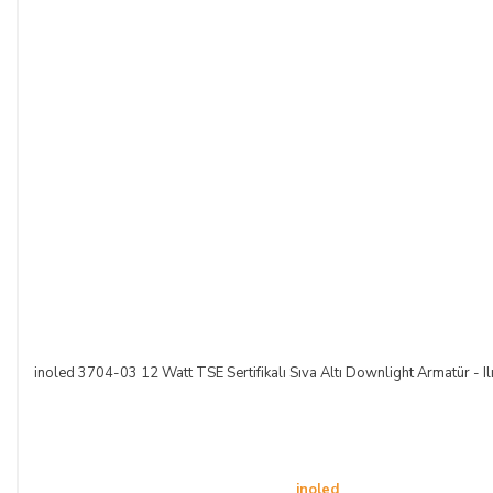
inoled 3704-03 12 Watt TSE Sertifikalı Sıva Altı Downlight Armatür - I
inoled