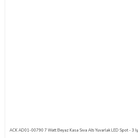
ACK AD01-00790 7 Watt Beyaz Kasa Sıva Altı Yuvarlak LED Spot - 3 Işık 