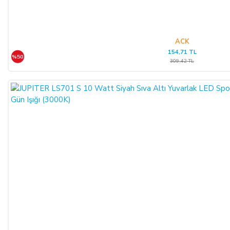
ACK
154,71 TL
%50
309,42 TL