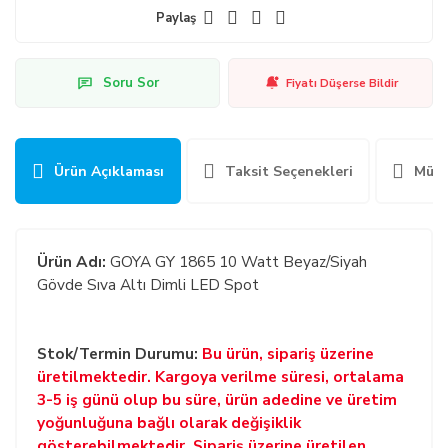
Paylaş
Soru Sor
Fiyatı Düşerse Bildir
Ürün Açıklaması
Taksit Seçenekleri
Müşt
Ürün Adı:
GOYA GY 1865 10 Watt Beyaz/Siyah
Gövde Sıva Altı Dimli LED Spot
Stok/Termin Durumu:
Bu ürün, sipariş üzerine
üretilmektedir. Kargoya verilme süresi, ortalama
3-5 iş günü olup bu süre, ürün adedine ve üretim
yoğunluğuna bağlı olarak değişiklik
gösterebilmektedir. Sipariş üzerine üretilen