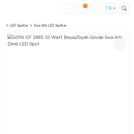
TR
LED Spotlar
Sıva Altı LED Spotlar