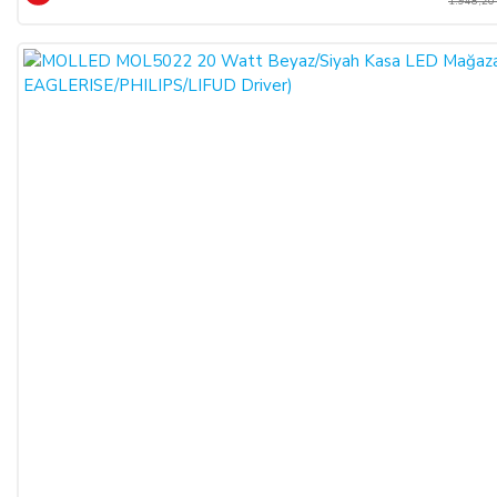
1.948,20