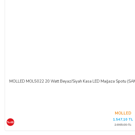
MOLLED MOL5022 20 Watt Beyaz/Siyah Kasa LED Mağaza Spotu (SA
MOLLED
1.547,10 TL
%46
2.865,00 TL