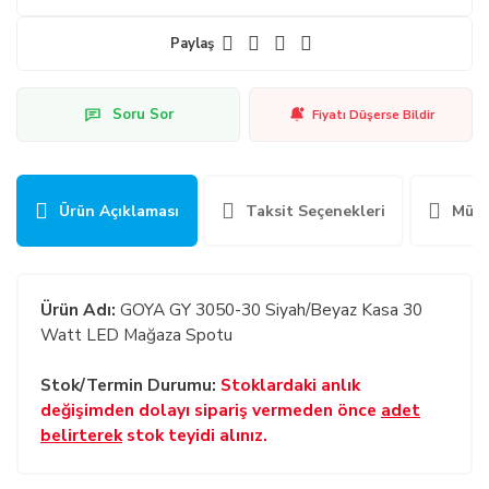
Paylaş
Soru Sor
Fiyatı Düşerse Bildir
Ürün Açıklaması
Taksit Seçenekleri
Müşt
Ürün Adı:
GOYA GY 3050-30 Siyah/Beyaz Kasa 30
Watt LED Mağaza Spotu
Stok/Termin Durumu:
Stoklardaki anlık
değişimden dolayı sipariş vermeden önce
adet
belirterek
stok teyidi alınız.