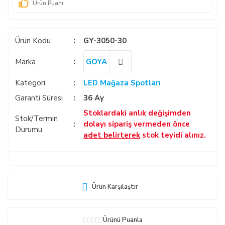
Ürün Puanı
Ürün Kodu
GY-3050-30
Marka
GOYA
Kategori
LED Mağaza Spotları
Garanti Süresi
36 Ay
Stoklardaki anlık değişimden
Stok/Termin
dolayı sipariş vermeden önce
Durumu
adet belirterek
stok teyidi alınız.
Ürün Karşılaştır
Ürünü Puanla