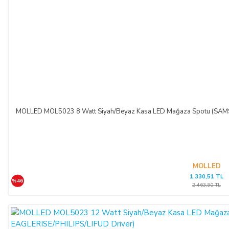
MOLLED MOL5023 8 Watt Siyah/Beyaz Kasa LED Mağaza Spotu (SAM
MOLLED
1.330,51 TL
%46
2.463,90 TL