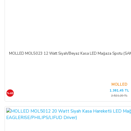
MOLLED MOL5023 12 Watt Siyah/Beyaz Kasa LED Mağaza Spotu (SA
MOLLED
1.361,45 TL
%46
2.521,20 TL