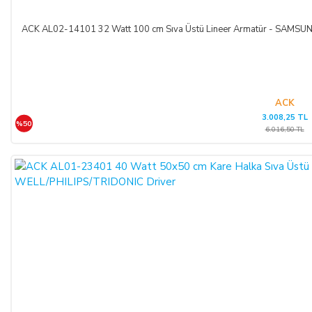
ACK AL02-14101 32 Watt 100 cm Sıva Üstü Lineer Armatür - SAM
ACK
3.008,25 TL
%50
6.016,50 TL