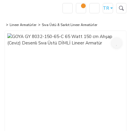
TR
Lineer Armatürler
Sıva Üstü & Sarkıt Lineer Armatürler