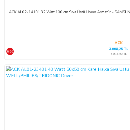
ACK AL02-14101 32 Watt 100 cm Sıva Üstü Lineer Armatür - SAM
ACK
3.008,25 TL
%50
6.016,50 TL