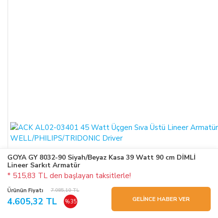
GOYA GY 8032-90 Siyah/Beyaz Kasa 39 Watt 90 cm DİMLİ
Lineer Sarkıt Armatür
* 515,83 TL den başlayan taksitlerle!
Ürünün Fiyatı
7.085,10 TL
GELİNCE HABER VER
4.605,32 TL
%35