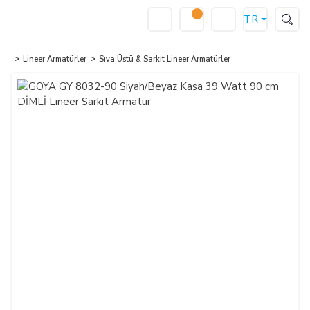
TR
Lineer Armatürler
Sıva Üstü & Sarkıt Lineer Armatürler