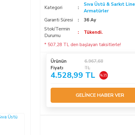
Sıva Üstü & Sarkıt Line
Kategori
Armatürler
Garanti Süresi
36 Ay
Stok/Termin
Tükendi.
Durumu
* 507,28 TL den başlayan taksitlerle!
Ürünün
6.967,68
Fiyatı
TL
4.528,99 TL
%35
GELİNCE HABER VER