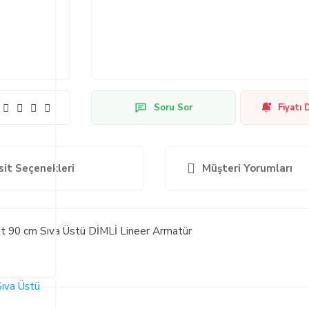
Soru Sor
Fiyatı 
sit Seçenekleri
Müşteri Yorumları
 90 cm Sıva Üstü DİMLİ Lineer Armatür