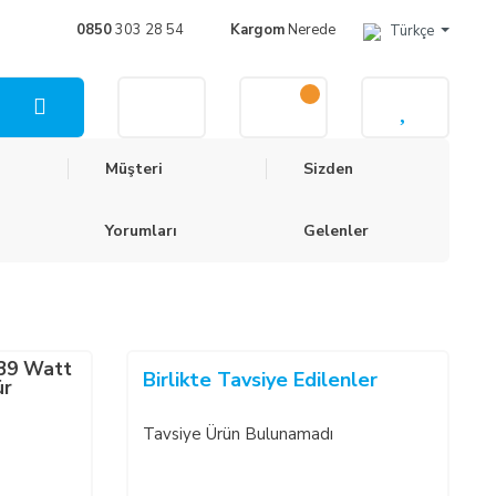
0850
303 28 54
Kargom
Nerede
Türkçe
Müşteri
Sizden
Yorumları
Gelenler
 39 Watt
Birlikte Tavsiye Edilenler
ür
Tavsiye Ürün Bulunamadı