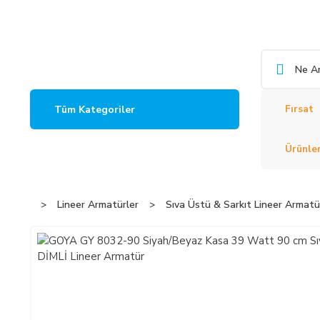
Fırsat
Tüm Kategoriler
Ürünler
Lineer Armatürler
Sıva Üstü & Sarkıt Lineer Armatü