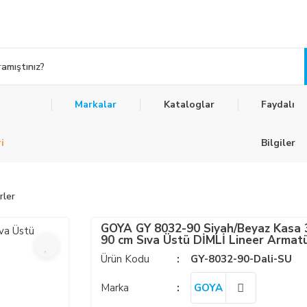
Markalar
Kataloglar
Faydalı
i
Bilgiler
rler
GOYA GY 8032-90 Siyah/Beyaz Kasa
90 cm Sıva Üstü DİMLİ Lineer Armat
Ürün Kodu
GY-8032-90-Dali-SU
Marka
GOYA