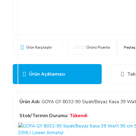
Ürün Karşılaştır
Ürünü Puanla
Paylaş
Ürün Açıklaması
Tak
Ürün Adı:
GOYA GY 8032-90 Siyah/Beyaz Kasa 39 Watt
Stok/Termin Durumu:
Tükendi