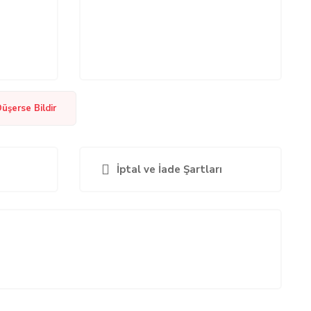
Düşerse Bildir
İptal ve İade Şartları