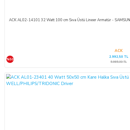
ACK AL02-14101 32 Watt 100 cm Sıva Üstü Lineer Armatür - SAM
ACK
2.992,50 TL
%50
5.985,00 TL