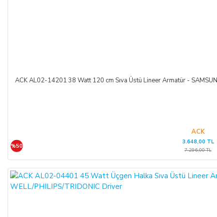
ACK AL02-14201 38 Watt 120 cm Sıva Üstü Lineer Armatür - SAM
ACK
3.648,00 TL
%50
7.296,00 TL