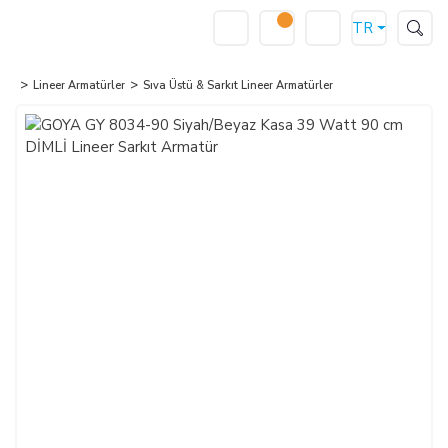
TR
Lineer Armatürler
Sıva Üstü & Sarkıt Lineer Armatürler