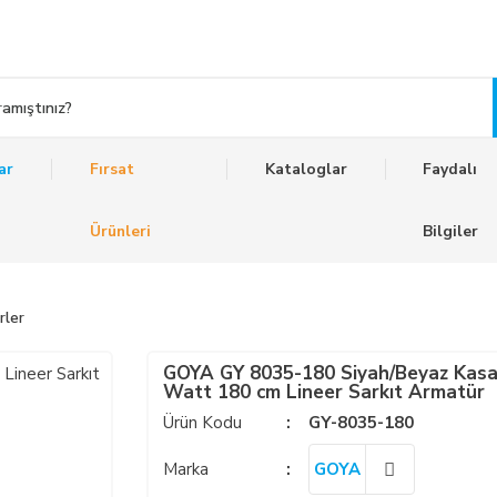
ar
Fırsat
Kataloglar
Faydalı
Ürünleri
Bilgiler
rler
GOYA GY 8035-180 Siyah/Beyaz Kasa
Watt 180 cm Lineer Sarkıt Armatür
Ürün Kodu
GY-8035-180
Marka
GOYA