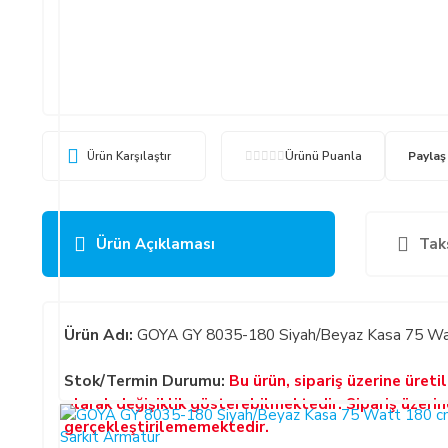
Ürün Karşılaştır
Ürünü Puanla
Paylaş
Ürün Açıklaması
Tak
Ürün Adı:
GOYA GY 8035-180 Siyah/Beyaz Kasa 75 Wat
Stok/Termin Durumu:
Bu ürün, sipariş üzerine üret
olarak değişiklik gösterebilmektedir. Sipariş üzeri
gerçekleştirilememektedir.