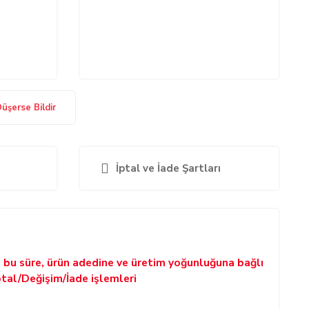
Düşerse Bildir
İptal ve İade Şartları
p bu süre, ürün adedine ve üretim yoğunluğuna bağlı
ptal/Değişim/İade işlemleri