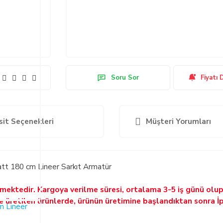
Soru Sor
Fiyatı 
sit Seçenekleri
Müşteri Yorumları
t 180 cm Lineer Sarkıt Armatür
ilmektedir. Kargoya verilme süresi, ortalama 3-5 iş günü olu
ne üretilen ürünlerde, ürünün üretimine başlandıktan sonra İ