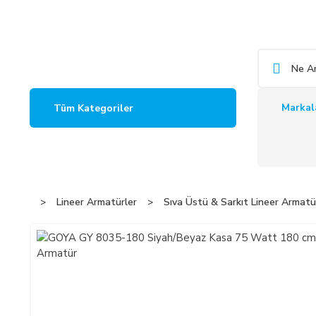
Markal
Tüm Kategoriler
Lineer Armatürler
Sıva Üstü & Sarkıt Lineer Armatü