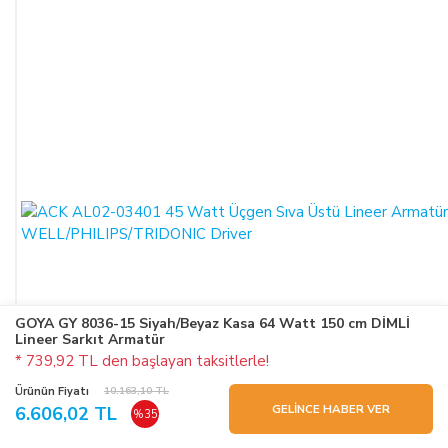
GOYA GY 8036-15 Siyah/Beyaz Kasa 64 Watt 150 cm DİMLİ
Lineer Sarkıt Armatür
* 739,92 TL den başlayan taksitlerle!
Ürünün Fiyatı
10.163,10 TL
GELİNCE HABER VER
6.606,02 TL
%35