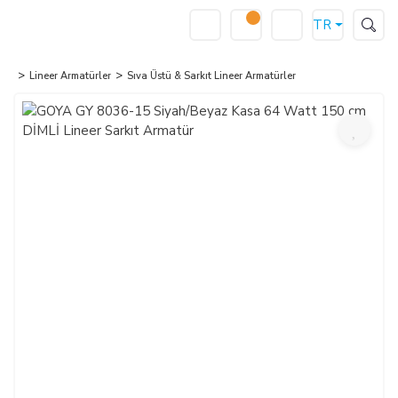
TR
Lineer Armatürler
Sıva Üstü & Sarkıt Lineer Armatürler