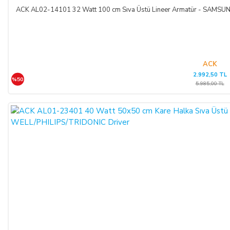
ACK AL02-14101 32 Watt 100 cm Sıva Üstü Lineer Armatür - SAM
ACK
2.992,50 TL
%50
5.985,00 TL