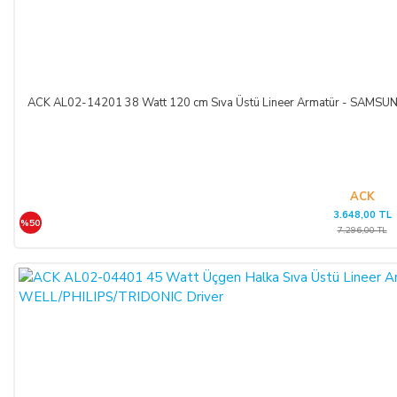
ACK AL02-14201 38 Watt 120 cm Sıva Üstü Lineer Armatür - SAM
ACK
3.648,00 TL
%50
7.296,00 TL