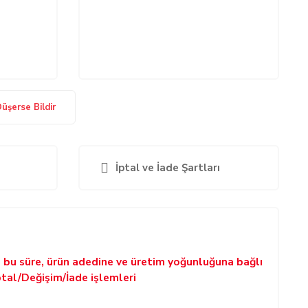
Düşerse Bildir
İptal ve İade Şartları
p bu süre, ürün adedine ve üretim yoğunluğuna bağlı
ptal/Değişim/İade işlemleri