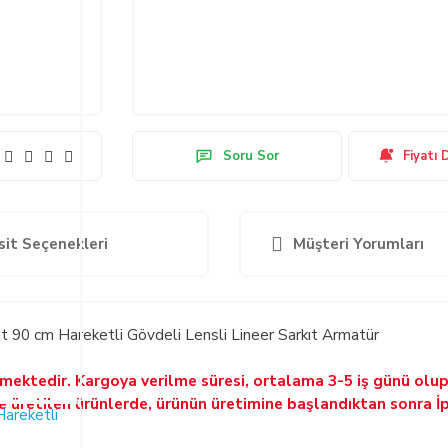
Soru Sor
Fiyatı 
sit Seçenekleri
Müşteri Yorumları
90 cm Hareketli Gövdeli Lensli Lineer Sarkıt Armatür
ilmektedir. Kargoya verilme süresi, ortalama 3-5 iş günü olu
ne üretilen ürünlerde, ürünün üretimine başlandıktan sonra İ