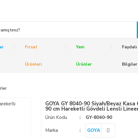
ar
Fırsat
Yeni
Faydalı
Ürünleri
Ürünler
Bilgiler
rler
GOYA GY 8040-90 Siyah/Beyaz Kasa
90 cm Hareketli Gövdeli Lensli Lineer
Armatür
Ürün Kodu
GY-8040-90
Marka
GOYA