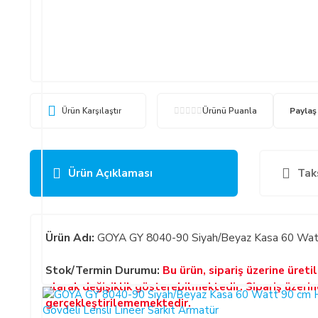
Ürün Karşılaştır
Ürünü Puanla
Paylaş
Ürün Açıklaması
Tak
Ürün Adı:
GOYA GY 8040-90 Siyah/Beyaz Kasa 60 Watt 
Stok/Termin Durumu:
Bu ürün, sipariş üzerine üret
olarak değişiklik gösterebilmektedir. Sipariş üzeri
gerçekleştirilememektedir.