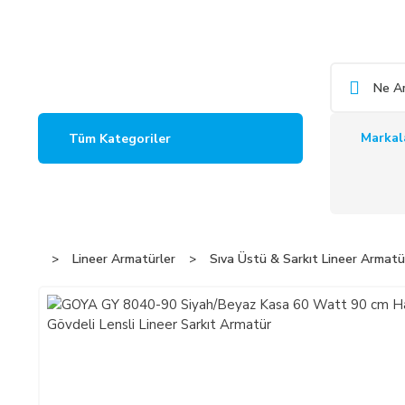
Markal
Tüm Kategoriler
Lineer Armatürler
Sıva Üstü & Sarkıt Lineer Armatü