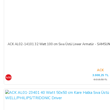
ACK AL02-14101 32 Watt 100 cm Sıva Üstü Lineer Armatür - SAM
ACK
3.008,25 TL
%50
6.016,50 TL