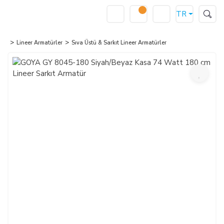
TR
Lineer Armatürler
Sıva Üstü & Sarkıt Lineer Armatürler