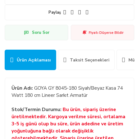
Paylaş
Soru Sor
Fiyatı Düşerse Bildir
Ürün Açıklaması
Taksit Seçenekleri
Müşt
Ürün Adı:
GOYA GY 8045-180 Siyah/Beyaz Kasa 74
Watt 180 cm Lineer Sarkıt Armatür
Stok/Termin Durumu:
Bu ürün, sipariş üzerine
üretilmektedir. Kargoya verilme süresi, ortalama
3-5 iş günü olup bu süre, ürün adedine ve üretim
yoğunluğuna bağlı olarak değişiklik
gösterebilmektedir. Sipariş üzerine üretilen