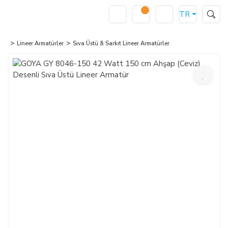
TR
Lineer Armatürler
Sıva Üstü & Sarkıt Lineer Armatürler