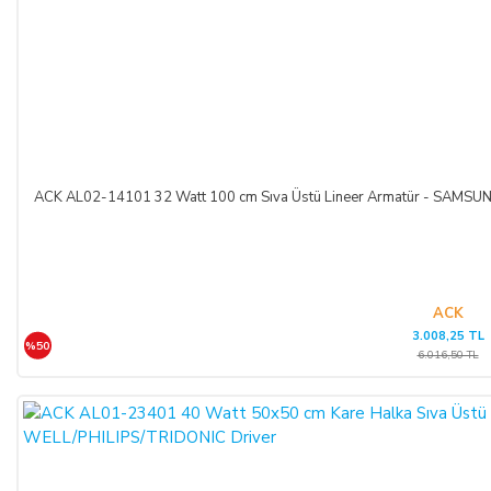
ACK AL02-14101 32 Watt 100 cm Sıva Üstü Lineer Armatür - SAM
ACK
3.008,25 TL
%50
6.016,50 TL