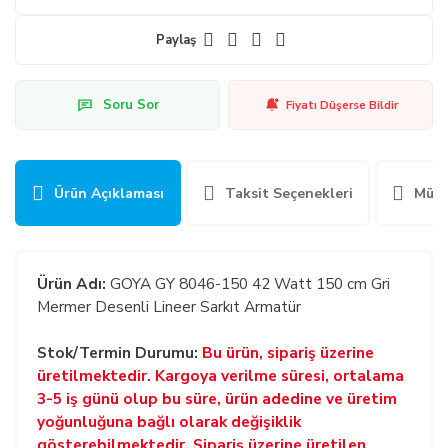
Paylaş
Soru Sor
Fiyatı Düşerse Bildir
Ürün Açıklaması
Taksit Seçenekleri
Müşt
Ürün Adı:
GOYA GY 8046-150 42 Watt 150 cm Gri
Mermer Desenli Lineer Sarkıt Armatür
Stok/Termin Durumu:
Bu ürün, sipariş üzerine
üretilmektedir. Kargoya verilme süresi, ortalama
3-5 iş günü olup bu süre, ürün adedine ve üretim
yoğunluğuna bağlı olarak değişiklik
gösterebilmektedir. Sipariş üzerine üretilen