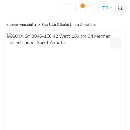
TR
Lineer Armatürler
Sıva Üstü & Sarkıt Lineer Armatürler