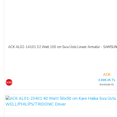
ACK AL02-14101 32 Watt 100 cm Sıva Üstü Lineer Armatür - SAM
ACK
3.008,25 TL
%50
6.016,50 TL