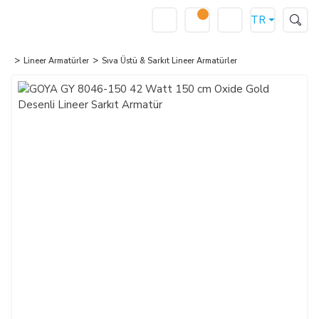
TR
Lineer Armatürler
Sıva Üstü & Sarkıt Lineer Armatürler