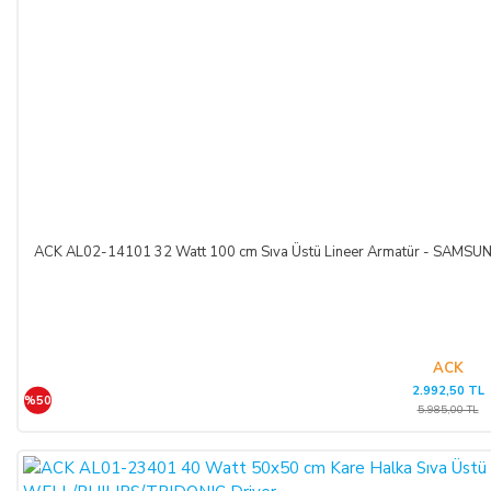
ACK AL02-14101 32 Watt 100 cm Sıva Üstü Lineer Armatür - SAM
ACK
2.992,50 TL
%50
5.985,00 TL