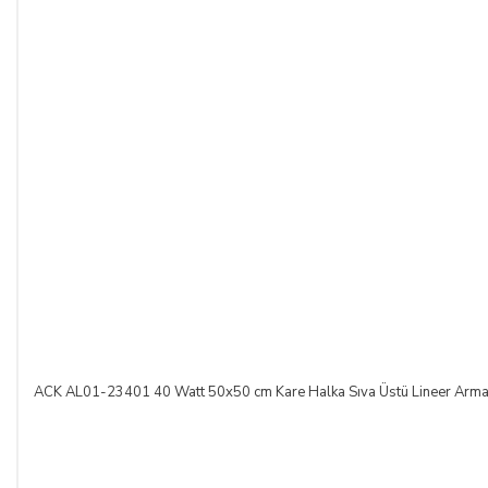
ACK AL01-23401 40 Watt 50x50 cm Kare Halka Sıva Üstü Lineer A