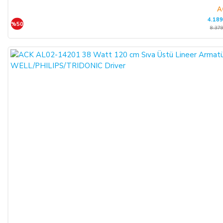
A
4.189
%50
8.379