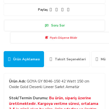
Paylaş
Soru Sor
Fiyatı Düşerse Bildir
Ürün Açıklaması
Taksit Seçenekleri
Müşt
Ürün Adı:
GOYA GY 8046-150 42 Watt 150 cm
Oxide Gold Desenli Lineer Sarkıt Armatür
Stok/Termin Durumu:
Bu ürün, sipariş üzerine
üretilmektedir. Kargoya verilme süresi, ortalama