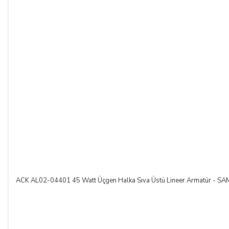
ACK AL02-04401 45 Watt Üçgen Halka Sıva Üstü Lineer Armatür -