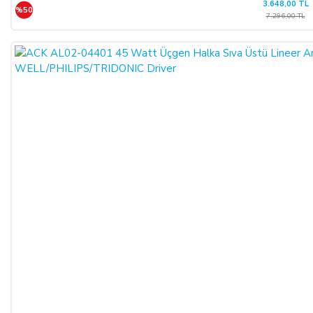
3.648,00 TL
%50
7.296,00 TL