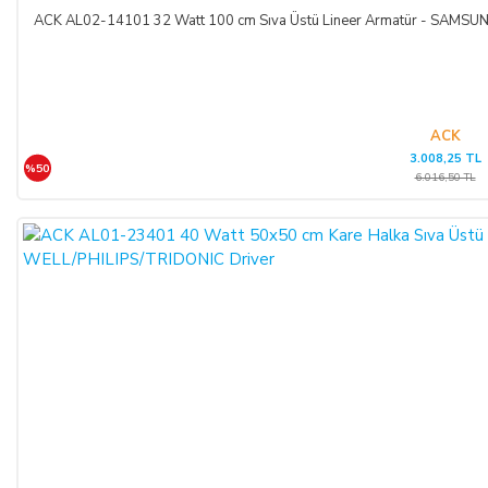
ACK AL02-14101 32 Watt 100 cm Sıva Üstü Lineer Armatür - SAM
ACK
3.008,25 TL
%50
6.016,50 TL