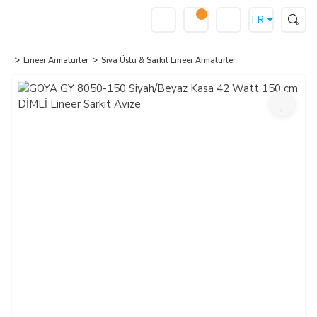
TR
Lineer Armatürler
Sıva Üstü & Sarkıt Lineer Armatürler