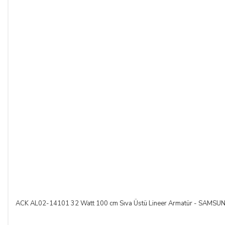
ACK AL02-14101 32 Watt 100 cm Sıva Üstü Lineer Armatür - SAM