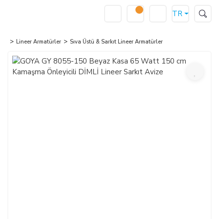
TR
Lineer Armatürler
Sıva Üstü & Sarkıt Lineer Armatürler