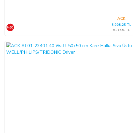
ACK
3.008,25 TL
%50
6.016,50 TL