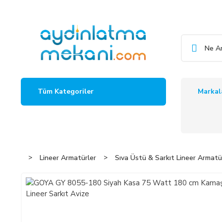
Markal
Tüm Kategoriler
Lineer Armatürler
Sıva Üstü & Sarkıt Lineer Armatü