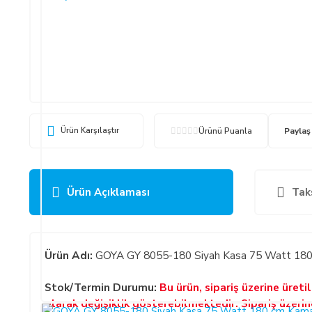
Ürün Karşılaştır
Ürünü Puanla
Paylaş
Ürün Açıklaması
Tak
Ürün Adı:
GOYA GY 8055-180 Siyah Kasa 75 Watt 180 c
Stok/Termin Durumu:
Bu ürün, sipariş üzerine üret
olarak değişiklik gösterebilmektedir. Sipariş üzeri