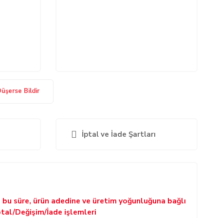
Düşerse Bildir
İptal ve İade Şartları
p bu süre, ürün adedine ve üretim yoğunluğuna bağlı
ptal/Değişim/İade işlemleri