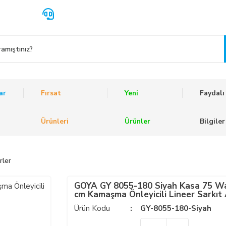
ar
Fırsat
Yeni
Faydalı
Ürünleri
Ürünler
Bilgiler
rler
GOYA GY 8055-180 Siyah Kasa 75 W
cm Kamaşma Önleyicili Lineer Sarkıt 
Ürün Kodu
GY-8055-180-Siyah