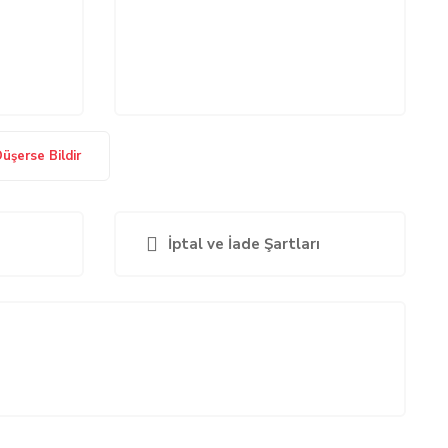
Düşerse Bildir
İptal ve İade Şartları