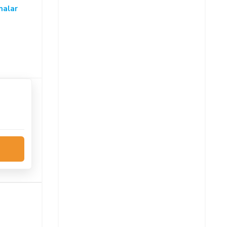
malar