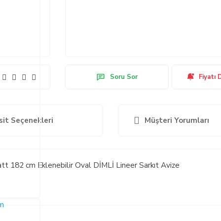
Soru Sor
Fiyatı 
sit Seçenekleri
Müşteri Yorumları
 182 cm Eklenebilir Oval DİMLİ Lineer Sarkıt Avize