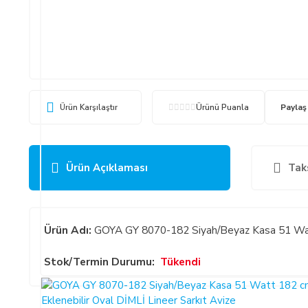
Ürün Karşılaştır
Ürünü Puanla
Paylaş
Ürün Açıklaması
Tak
Ürün Adı:
GOYA GY 8070-182 Siyah/Beyaz Kasa 51 Watt
Stok/Termin Durumu:
Tükendi