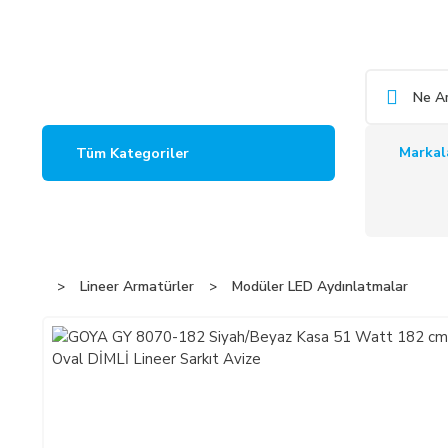
Markal
Tüm Kategoriler
Lineer Armatürler
Modüler LED Aydınlatmalar