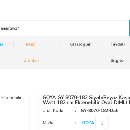
ar
Fırsat
Kataloglar
Faydalı
Ürünleri
Bilgiler
GOYA GY 8070-182 Siyah/Beyaz Kasa
Watt 182 cm Eklenebilir Oval DİMLİ 
Sarkıt Avize
Ürün Kodu
GY-8070-182-Dali
Marka
GOYA