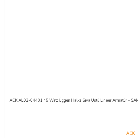
ACK AL02-04401 45 Watt Üçgen Halka Sıva Üstü Lineer Armatür -
ACK