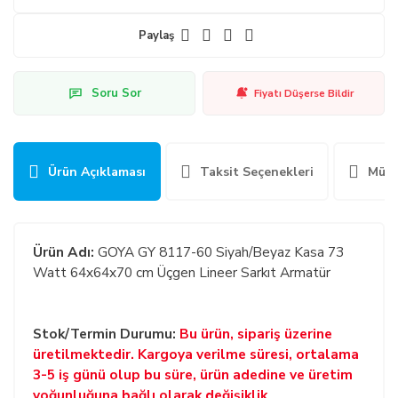
Paylaş
Soru Sor
Fiyatı Düşerse Bildir
Ürün Açıklaması
Taksit Seçenekleri
Müşt
Ürün Adı:
GOYA GY 8117-60 Siyah/Beyaz Kasa 73
Watt 64x64x70 cm Üçgen Lineer Sarkıt Armatür
Stok/Termin Durumu:
Bu ürün, sipariş üzerine
üretilmektedir. Kargoya verilme süresi, ortalama
3-5 iş günü olup bu süre, ürün adedine ve üretim
yoğunluğuna bağlı olarak değişiklik