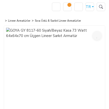
TR
Lineer Armatürler
Sıva Üstü & Sarkıt Lineer Armatürler