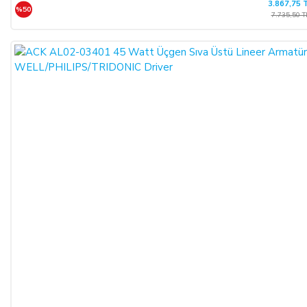
3.867,75 
%50
7.735,50 T