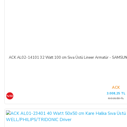
ACK AL02-14101 32 Watt 100 cm Sıva Üstü Lineer Armatür - SAM
ACK
3.008,25 TL
%50
6.016,50 TL