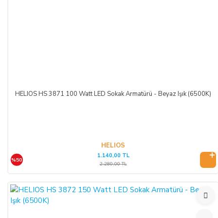
HELIOS HS 3871 100 Watt LED Sokak Armatürü - Beyaz Işık (6500K)
HELIOS
1.140,00 TL
%50
2.280,00 TL