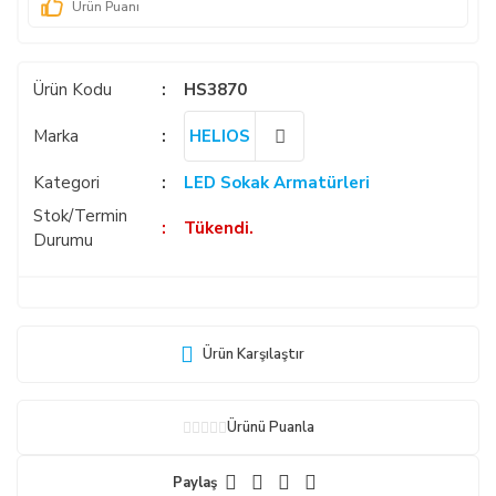
Ürün Puanı
Ürün Kodu
HS3870
Marka
HELIOS
Kategori
LED Sokak Armatürleri
Stok/Termin
Tükendi.
Durumu
Ürün Karşılaştır
Ürünü Puanla
Paylaş