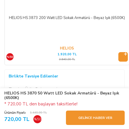
HELIOS HS 3873 200 Watt LED Sokak Armatürü - Beyaz Işık (6500K)
HELIOS
1.920,00 TL
%50
3.840,00 TL
Birlikte Tavsiye Edilenler
Tavsiye Ürün Bulunamadı
HELIOS HS 3870 50 Watt LED Sokak Armatürü - Beyaz Işık
(6500K)
* 720,00 TL den başlayan taksitlerle!
Ürünün Fiyatı
1.440,00 TL
GELİNCE HABER VER
720,00 TL
%50