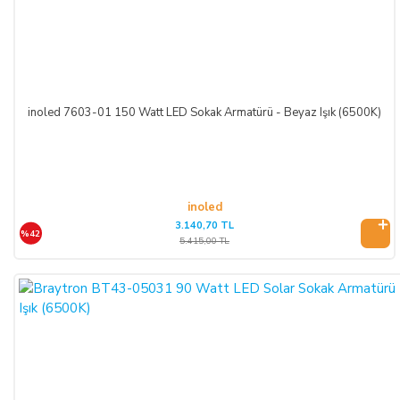
inoled 7603-01 150 Watt LED Sokak Armatürü - Beyaz Işık (6500K)
inoled
3.140,70 TL
%42
5.415,00 TL