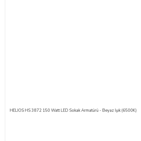
HELIOS HS 3872 150 Watt LED Sokak Armatürü - Beyaz Işık (6500K)