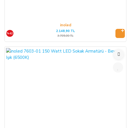
inoled
2.148,90 TL
%42
3.705,00 TL