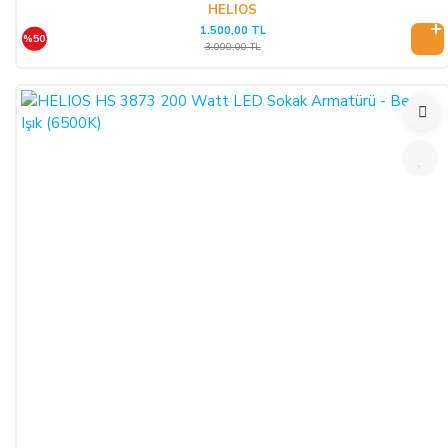
HELIOS
1.500,00 TL
%50
3.000,00 TL