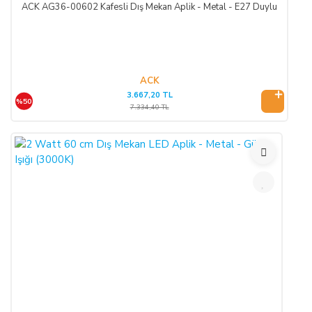
ACK AG36-00602 Kafesli Dış Mekan Aplik - Metal - E27 Duylu
ACK
3.667,20 TL
%50
7.334,40 TL