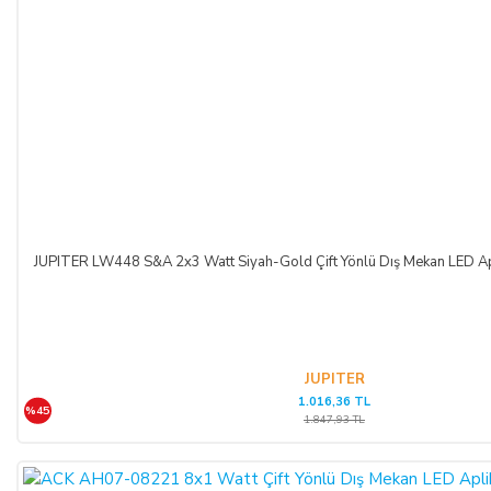
JUPITER LW448 S&A 2x3 Watt Siyah-Gold Çift Yönlü Dış Mekan LED Apl
JUPITER
1.016,36 TL
%45
1.847,93 TL