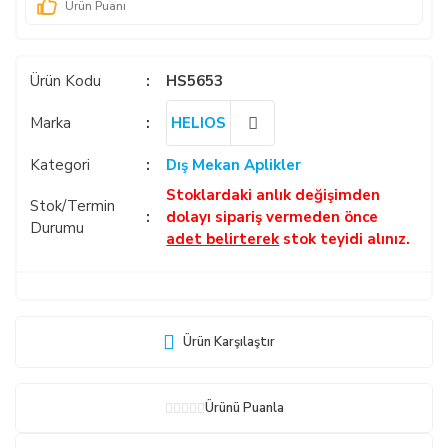
Ürün Puanı
Ürün Kodu
HS5653
Marka
HELIOS
Kategori
Dış Mekan Aplikler
Stoklardaki anlık değişimden
Stok/Termin
dolayı sipariş vermeden önce
Durumu
adet belirterek
stok teyidi alınız.
Ürün Karşılaştır
Ürünü Puanla