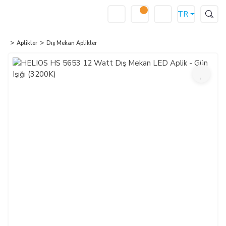
TR
Aplikler
Dış Mekan Aplikler