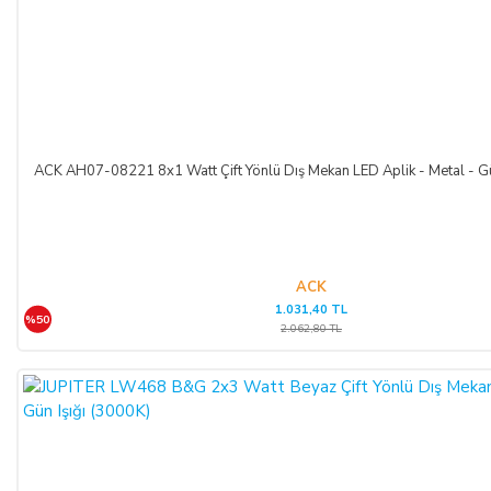
ACK AH07-08221 8x1 Watt Çift Yönlü Dış Mekan LED Aplik - Metal - Gü
ACK
1.031,40 TL
%50
2.062,80 TL