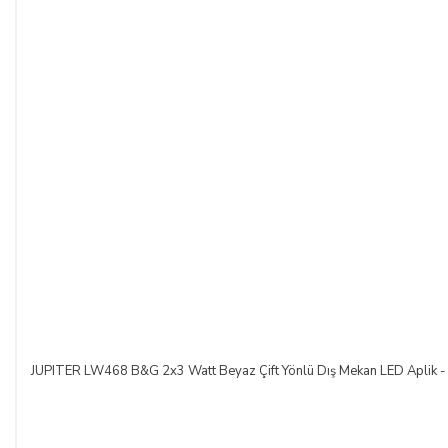
JUPITER LW468 B&G 2x3 Watt Beyaz Çift Yönlü Dış Mekan LED Aplik - 