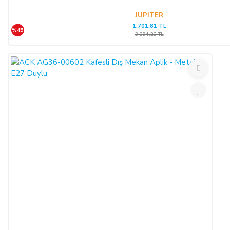
JUPITER
1.701,81 TL
%45
3.094,20 TL