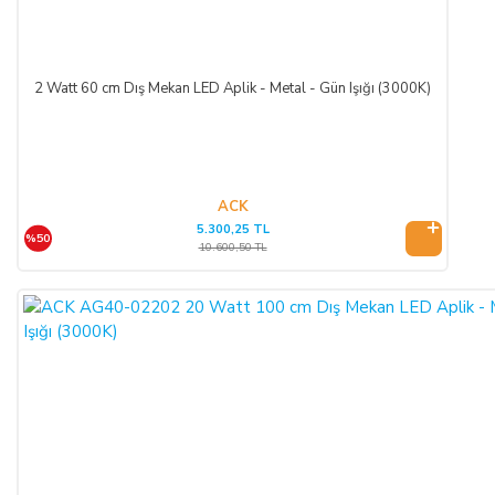
2 Watt 60 cm Dış Mekan LED Aplik - Metal - Gün Işığı (3000K)
ACK
5.300,25 TL
%50
10.600,50 TL