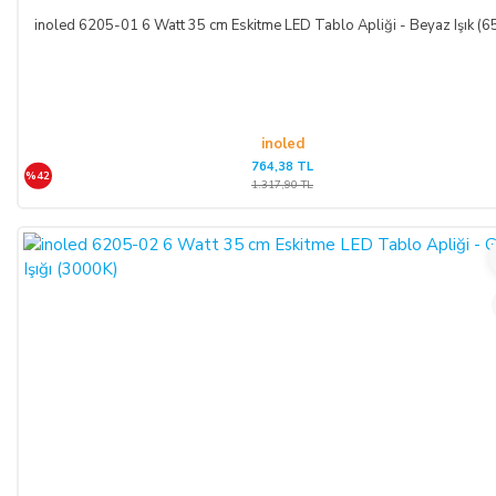
inoled 6205-01 6 Watt 35 cm Eskitme LED Tablo Apliği - Beyaz Işık (
inoled
764,38 TL
%42
1.317,90 TL