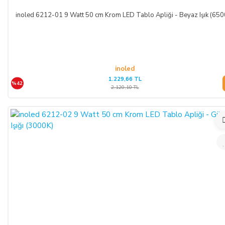
inoled 6212-01 9 Watt 50 cm Krom LED Tablo Apliği - Beyaz Işık (650
inoled
1.229,66 TL
%42
2.120,10 TL