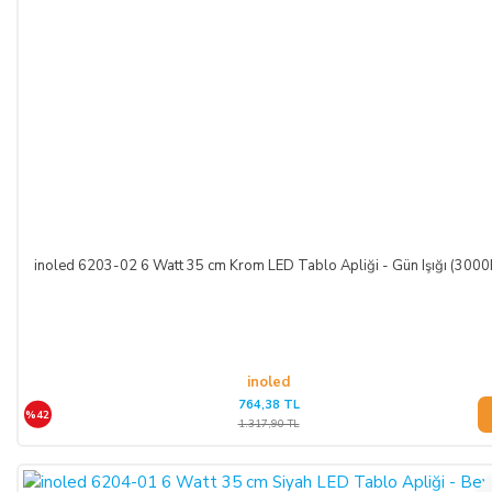
inoled 6203-02 6 Watt 35 cm Krom LED Tablo Apliği - Gün Işığı (3000
inoled
764,38 TL
%42
1.317,90 TL