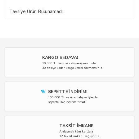
Tavsiye Ürün Bulunamadı
KARGO BEDAVA!
10.000 TL ve üzeri alışverişlerinizde
30 desiye kadar kargo ücreti ödemezsiniz.
%
SEPETTE İNDİRİM!
100.000 TL ve üzeri alışverişlerde
sepette %2 indirim fırsatı.
TAKSİT İMKANI!
Anlaşmalı tüm kartlara
12 taksit imkânı sağlıyoruz.