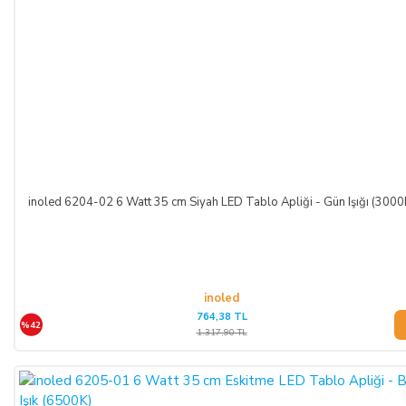
inoled 6204-02 6 Watt 35 cm Siyah LED Tablo Apliği - Gün Işığı (3000
inoled
764,38 TL
%42
1.317,90 TL