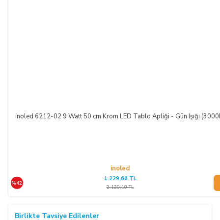
inoled 6212-02 9 Watt 50 cm Krom LED Tablo Apliği - Gün Işığı (3000
inoled
1.229,66 TL
%42
2.120,10 TL
Birlikte Tavsiye Edilenler