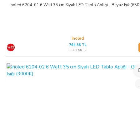
inoled 6204-01 6 Watt 35 cm Siyah LED Tablo Apliği - Beyaz Işık (650
inoled
764,38 TL
%42
1.317,90 TL