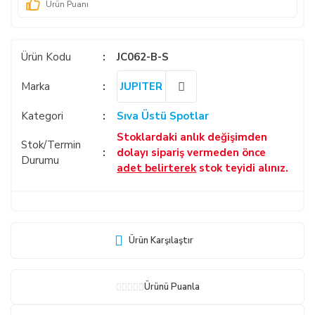
Ürün Puanı
Ürün Kodu
JC062-B-S
Marka
JUPITER
Kategori
Sıva Üstü Spotlar
Stoklardaki anlık değişimden
Stok/Termin
dolayı sipariş vermeden önce
Durumu
adet belirterek
stok teyidi alınız.
Ürün Karşılaştır
Ürünü Puanla