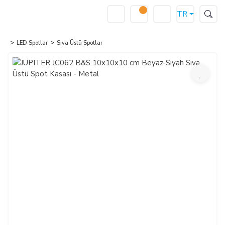
TR
LED Spotlar
Sıva Üstü Spotlar