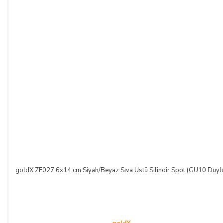
goldX ZE027 6x14 cm Siyah/Beyaz Sıva Üstü Silindir Spot (GU10 Duyl