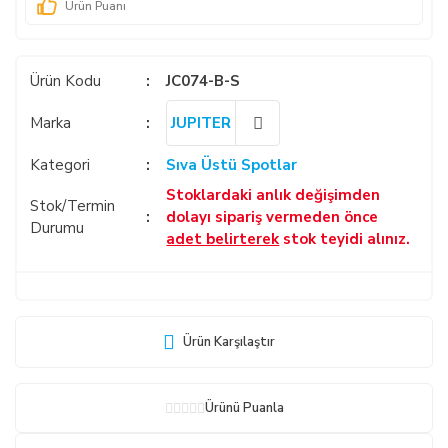
Ürün Puanı
Ürün Kodu
JC074-B-S
Marka
JUPITER
Kategori
Sıva Üstü Spotlar
Stoklardaki anlık değişimden
Stok/Termin
dolayı sipariş vermeden önce
Durumu
adet belirterek
stok teyidi alınız.
Ürün Karşılaştır
Ürünü Puanla