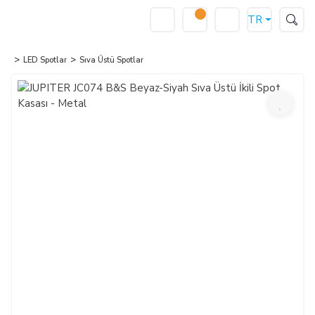
TR
LED Spotlar
Sıva Üstü Spotlar