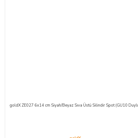
goldX ZE027 6x14 cm Siyah/Beyaz Sıva Üstü Silindir Spot (GU10 Duyl