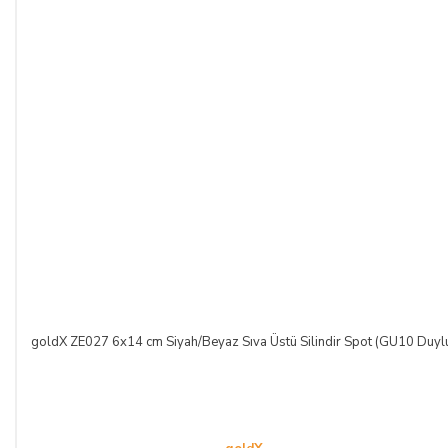
goldX ZE027 6x14 cm Siyah/Beyaz Sıva Üstü Silindir Spot (GU10 Duyl