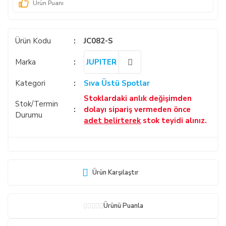
Ürün Puanı
Ürün Kodu
JC082-S
Marka
JUPITER
Kategori
Sıva Üstü Spotlar
Stoklardaki anlık değişimden
Stok/Termin
dolayı sipariş vermeden önce
Durumu
adet belirterek
stok teyidi alınız.
Ürün Karşılaştır
Ürünü Puanla