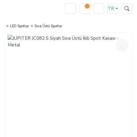
TR
LED Spotlar
Sıva Üstü Spotlar