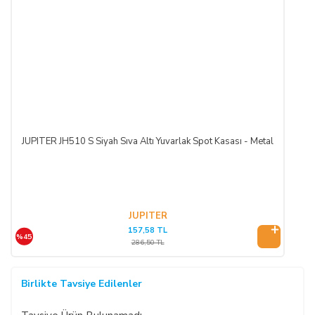
JUPITER JH510 S Siyah Sıva Altı Yuvarlak Spot Kasası - Metal
JUPITER
157,58 TL
%45
286,50 TL
Birlikte Tavsiye Edilenler