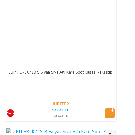
JUPITER JK719 S Siyah Sıva Altı Kare Spot Kasası - Plastik
JUPITER
102,42 TL
%45
186,23 TL