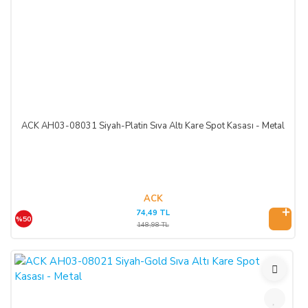
ACK AH03-08031 Siyah-Platin Sıva Altı Kare Spot Kasası - Metal
ACK
74,49 TL
%50
148,98 TL