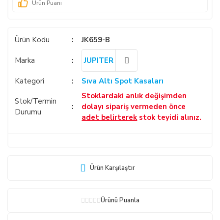
Ürün Puanı
Ürün Kodu
JK659-B
Marka
JUPITER
Kategori
Sıva Altı Spot Kasaları
Stoklardaki anlık değişimden
Stok/Termin
dolayı sipariş vermeden önce
Durumu
adet belirterek
stok teyidi alınız.
Ürün Karşılaştır
Ürünü Puanla