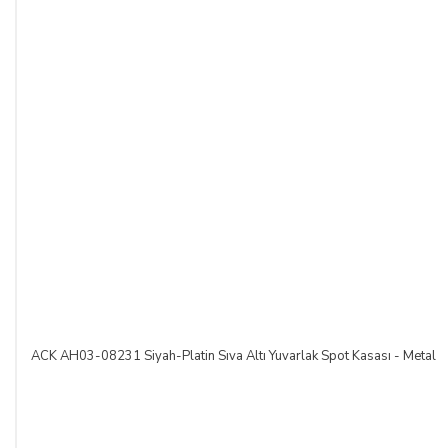
ACK AH03-08231 Siyah-Platin Sıva Altı Yuvarlak Spot Kasası - Metal