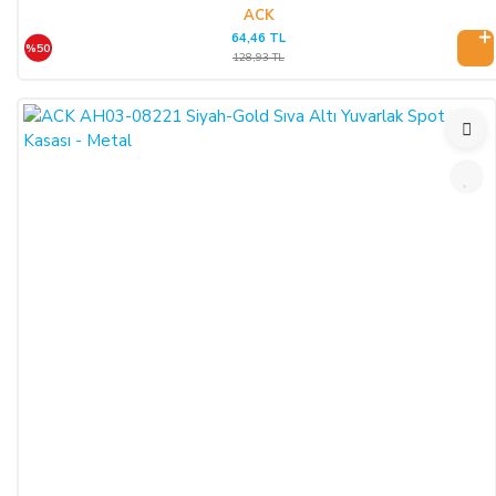
ACK
64,46 TL
%50
128,93 TL