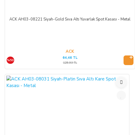
ACK AH03-08221 Siyah-Gold Sıva Altı Yuvarlak Spot Kasası - Metal
ACK
64,46 TL
%50
128,93 TL