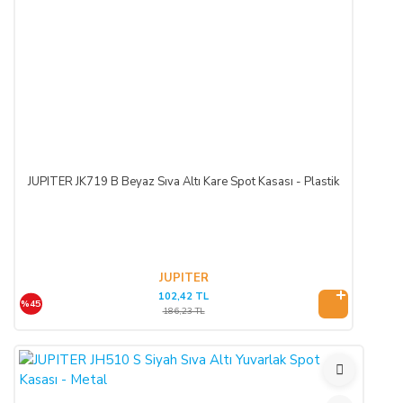
JUPITER JK719 B Beyaz Sıva Altı Kare Spot Kasası - Plastik
JUPITER
102,42 TL
%45
186,23 TL