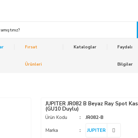
ar
Fırsat
Kataloglar
Faydalı
Ürünleri
Bilgiler
JUPITER JR082 B Beyaz Ray Spot Kas
(GU10 Duylu)
Ürün Kodu
JR082-B
Marka
JUPITER