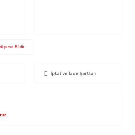
Düşerse Bildir
İptal ve İade Şartları
nız.