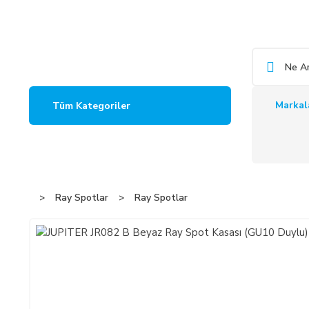
Markal
Tüm Kategoriler
Ray Spotlar
Ray Spotlar