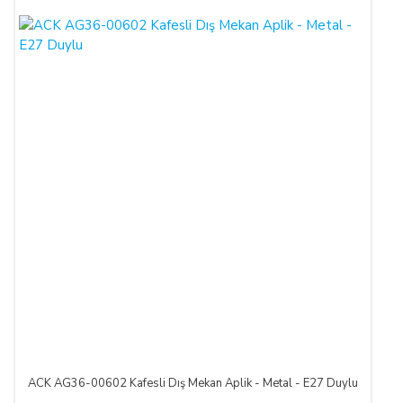
ACK AG36-00602 Kafesli Dış Mekan Aplik - Metal - E27 Duylu