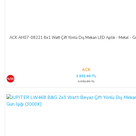
ACK AH07-08221 8x1 Watt Çift Yönlü Dış Mekan LED Aplik - Metal - Gü
ACK
1.031,40 TL
%50
2.062,80 TL