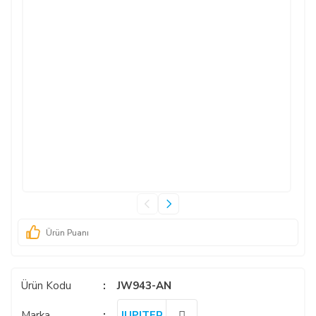
Ürün Puanı
Ürün Kodu
JW943-AN
Marka
JUPITER