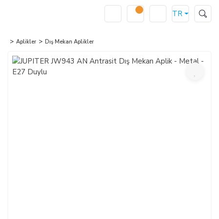
TR
Aplikler
Dış Mekan Aplikler