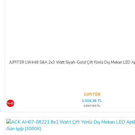
JUPITER LW448 S&A 2x3 Watt Siyah-Gold Çift Yönlü Dış Mekan LED Apl
JUPITER
1.016,36 TL
%45
1.847,93 TL