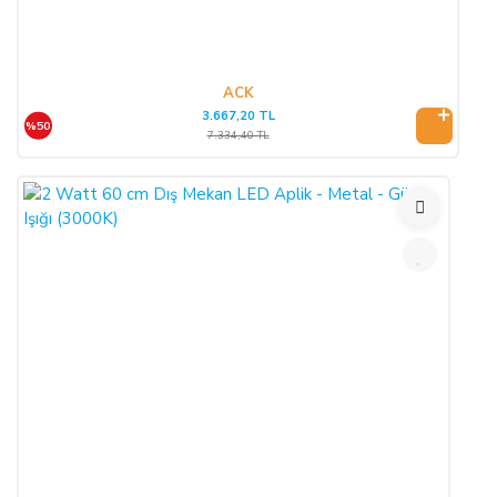
ACK
3.667,20 TL
%50
7.334,40 TL