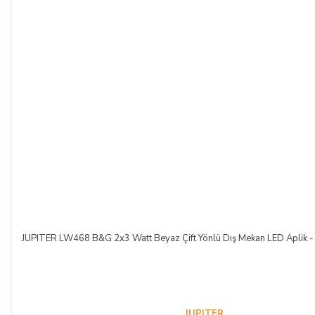
JUPITER LW468 B&G 2x3 Watt Beyaz Çift Yönlü Dış Mekan LED Aplik - 
JUPITER