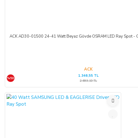
ACK AD30-01500 24-41 Watt Beyaz Gövde OSRAM LED Ray Spot - Gü
ACK
1.346,55 TL
%50
2.693,10 TL