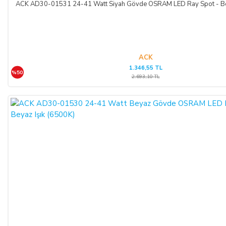
ACK AD30-01531 24-41 Watt Siyah Gövde OSRAM LED Ray Spot - Bey
bankaya karşı sorumlu olacağını kabul, beyan ve taahhüt eder.
Bu durumda ilgili banka hukuki yollara başvurabilir; doğacak
masrafları ve vekâlet ücretini ALICI’dan talep edebilir ve her
koşulda ALICI’nın borcundan dolayı temerrüde düşmesi
halinde, ALICI, borcun gecikmeli ifasından dolayı SATICI’nın
ACK
1.346,55 TL
uğradığı zarar ve ziyanını ödeyeceğini kabul eder.
%50
2.693,10 TL
ÖDEME VE TESLİMAT:
Ödemelerinizi, Banka Havalesi veya EFT (Elektronik Fon
Transferi) yolu ile
LIGHT STORE AYDINLATMA
SİSTEMLERİ LTD. ŞTİ.
hesap adlı
TR42 0020 5000 0971
2352 8000 01 IBAN nolu Kuveyt Türk Katılım Bankası
(TL)
hesabımıza yapabilirsiniz.
Sitemiz üzerinden kredi kartlarınız ile, online tek ödeme veya
online taksit imkânlarından yararlanabilirsiniz. Online
ödemelerinizde, siparişiniz sonunda kredi kartınızdan tutar
çekim işlemi gerçekleşecektir.