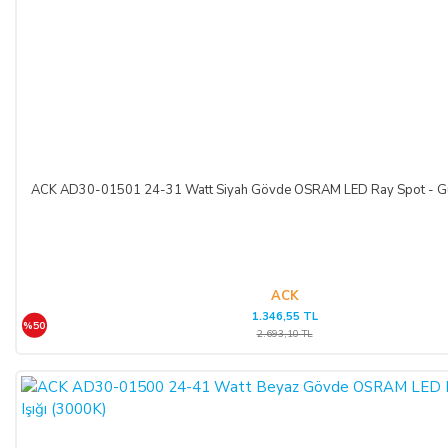
ACK AD30-01501 24-31 Watt Siyah Gövde OSRAM LED Ray Spot - Gün
ACK
1.346,55 TL
%50
2.693,10 TL