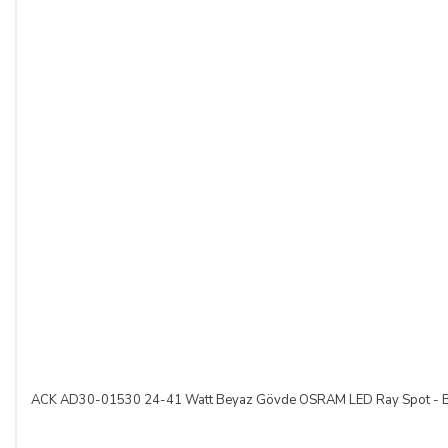
ACK AD30-01530 24-41 Watt Beyaz Gövde OSRAM LED Ray Spot - Be