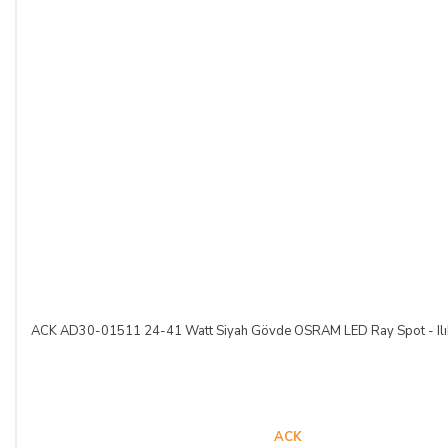
ACK AD30-01511 24-41 Watt Siyah Gövde OSRAM LED Ray Spot - Ilı
ACK