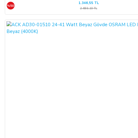
1.346,55 TL
%50
2.693,10 TL