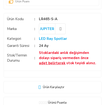
Ürün Puanı
Ürün Kodu
LR465-S-A
Marka
JUPITER
Kategori
LED Ray Spotlar
Garanti Süresi
24 Ay
Stoklardaki anlık değişimden
Stok/Termin
dolayı sipariş vermeden önce
Durumu
adet belirterek
stok teyidi alınız.
Ürün Karşılaştır
Ürünü Puanla