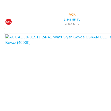
ACK
1.346,55 TL
%50
2.693,10 TL