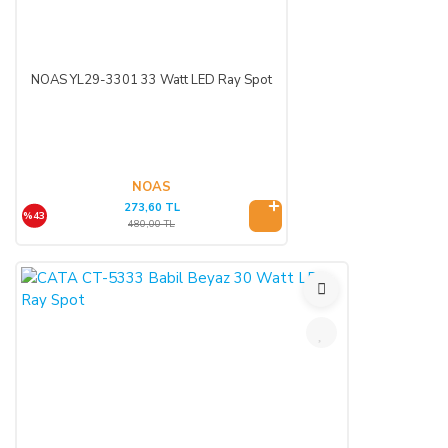
NOAS YL29-3301 33 Watt LED Ray Spot
NOAS
273,60 TL
%43
480,00 TL