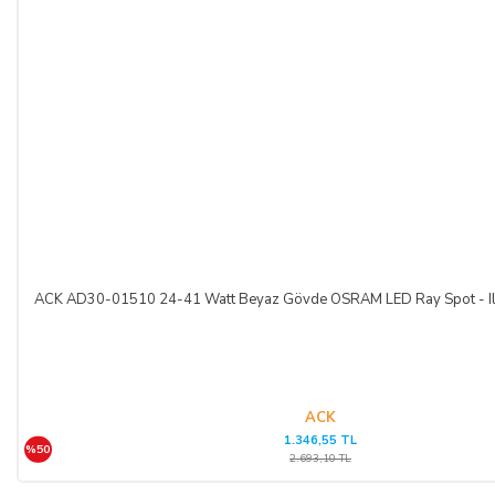
ACK AD30-01510 24-41 Watt Beyaz Gövde OSRAM LED Ray Spot - Il
ACK
1.346,55 TL
%50
2.693,10 TL