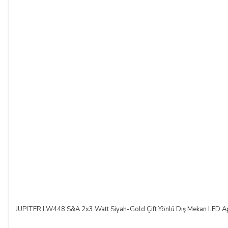
JUPITER LW448 S&A 2x3 Watt Siyah-Gold Çift Yönlü Dış Mekan LED Apl