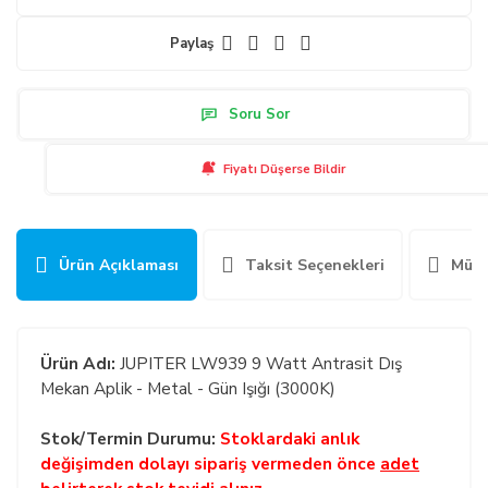
Paylaş
Soru Sor
Fiyatı Düşerse Bildir
Ürün Açıklaması
Taksit Seçenekleri
Müşt
Ürün Adı:
JUPITER LW939 9 Watt Antrasit Dış
Mekan Aplik - Metal - Gün Işığı (3000K)
Stok/Termin Durumu:
Stoklardaki anlık
değişimden dolayı sipariş vermeden önce
adet