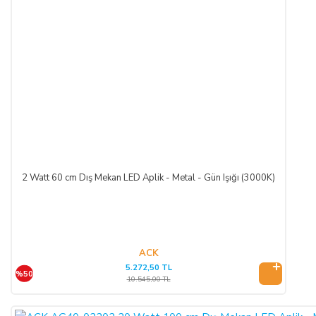
2 Watt 60 cm Dış Mekan LED Aplik - Metal - Gün Işığı (3000K)
ACK
5.272,50 TL
%50
10.545,00 TL