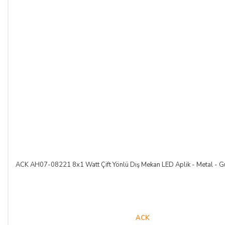
ACK AH07-08221 8x1 Watt Çift Yönlü Dış Mekan LED Aplik - Metal - Gü
ACK