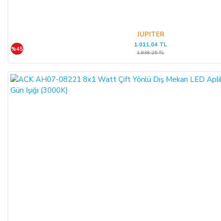
JUPITER
1.011,04 TL
%45
1.838,25 TL