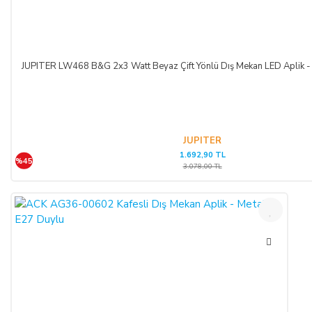
JUPITER LW468 B&G 2x3 Watt Beyaz Çift Yönlü Dış Mekan LED Aplik - 
JUPITER
1.692,90 TL
%45
3.078,00 TL