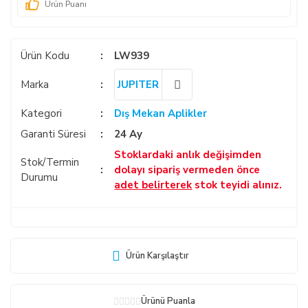
Ürün Puanı
Ürün Kodu
LW939
Marka
JUPITER
Kategori
Dış Mekan Aplikler
Garanti Süresi
24 Ay
Stoklardaki anlık değişimden
Stok/Termin
dolayı sipariş vermeden önce
Durumu
adet belirterek
stok teyidi alınız.
Ürün Karşılaştır
Ürünü Puanla