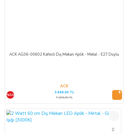
ACK AG36-00602 Kafesli Dış Mekan Aplik - Metal - E27 Duylu
ACK
3.648,00 TL
%50
7.296,00 TL