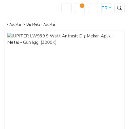
TR
Aplikler
Dış Mekan Aplikler