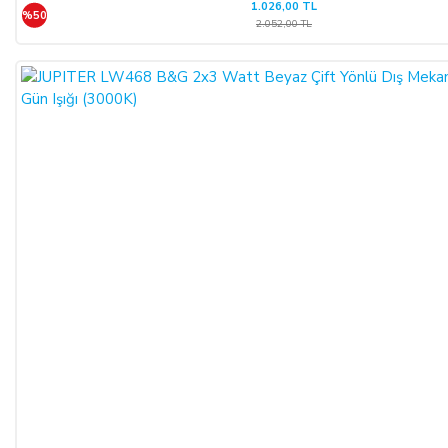
1.026,00 TL
%50
2.052,00 TL