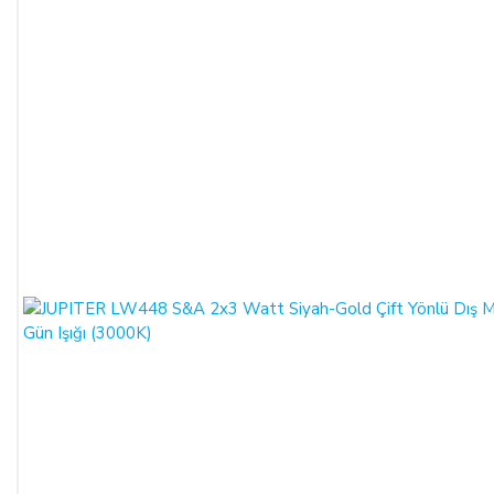
ödemelerinizde, siparişiniz sonunda kredi kartınızdan tutar
çekim işlemi gerçekleşecektir.