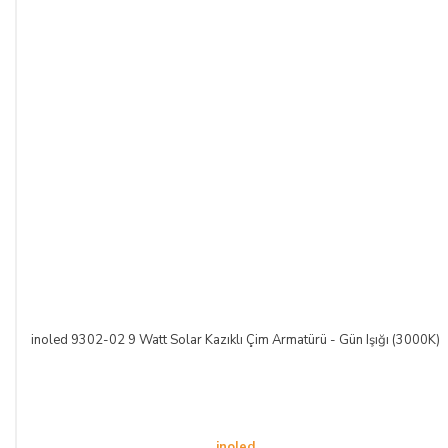
inoled 9302-02 9 Watt Solar Kazıklı Çim Armatürü - Gün Işığı (3000K)
inoled