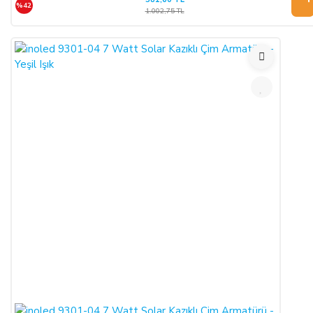
çekim işlemi gerçekleşecektir.
%42
1.002,75 TL