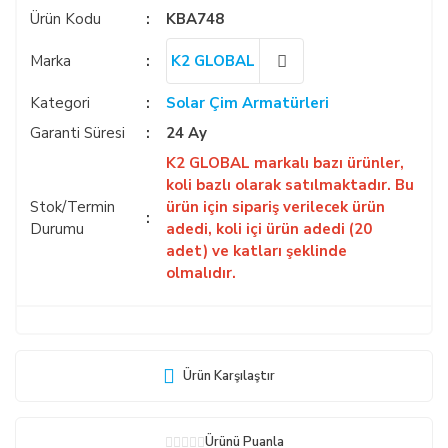
Ürün Kodu
KBA748
Marka
K2 GLOBAL
Kategori
Solar Çim Armatürleri
Garanti Süresi
24 Ay
K2 GLOBAL markalı bazı ürünler,
koli bazlı olarak satılmaktadır. Bu
Stok/Termin
ürün için sipariş verilecek ürün
Durumu
adedi, koli içi ürün adedi (20
adet) ve katları şeklinde
olmalıdır.
Ürün Karşılaştır
Ürünü Puanla