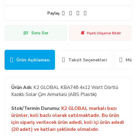
Paylaş
Soru Sor
Fiyatı Düşerse Bildir
Ürün Açıklaması
Taksit Seçenekleri
Müşt
Ürün Adı:
K2 GLOBAL KBA748 4x12 Watt Dörtlü
Kazıklı Solar Çim Armatürü (ABS Plastik)
Stok/Termin Durumu:
K2 GLOBAL markalı bazı
ürünler, koli bazlı olarak satılmaktadır. Bu ürün
için sipariş verilecek ürün adedi, koli içi ürün adedi
(20 adet) ve katları şeklinde olmalıdır.