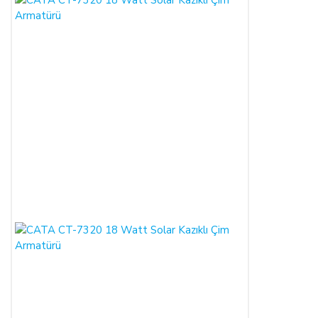
Satın alınan ürün, eksiksiz ve siparişte belirtilen niteliklere
uygun ve varsa garanti belgesi, kullanım kılavuzu gibi
belgelerle teslim edilmek zorundadır.
Satın alınan ürünün satılmasının imkânsızlaşması durumunda,
satıcı bu durumu öğrendiğinden itibaren 3 gün içinde yazılı
olarak alıcıya bu durumu bildirmek zorundadır. 14 gün içinde
de toplam bedel ALICI’ya iade edilmek zorundadır.
SATIN ALINAN ÜRÜN BEDELİ ÖDENMEZ İSE:
ALICI, satın aldığı ürün bedelini ödemez veya banka
kayıtlarında iptal ederse, SATICI'nın ürünü teslim
yükümlülüğü sona erer.
KREDİ KARTININ YETKİSİZ KULLANIMI İLE
YAPILAN ALIŞVERİŞLER:
Ürün teslim edildikten sonra, ALICI'nın ödeme yaptığı kredi
kartının yetkisiz kişiler tarafından haksız olarak kullanıldığı