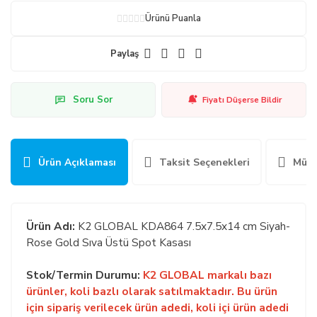
Ürünü Puanla
Paylaş
Soru Sor
Fiyatı Düşerse Bildir
Ürün Açıklaması
Taksit Seçenekleri
Müşt
Ürün Adı:
K2 GLOBAL KDA864 7.5x7.5x14 cm Siyah-
Rose Gold Sıva Üstü Spot Kasası
Stok/Termin Durumu:
K2 GLOBAL markalı bazı
ürünler, koli bazlı olarak satılmaktadır. Bu ürün
için sipariş verilecek ürün adedi, koli içi ürün adedi