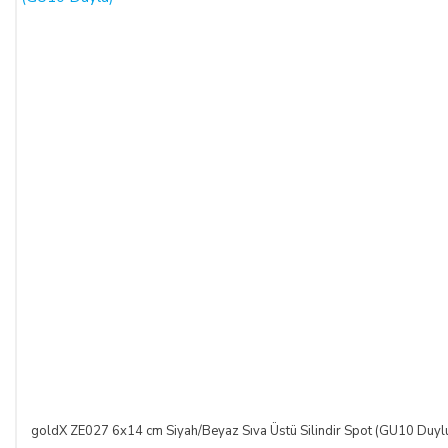
goldX ZE027 6x14 cm Siyah/Beyaz Sıva Üstü Silindir Spot (GU10 Duyl