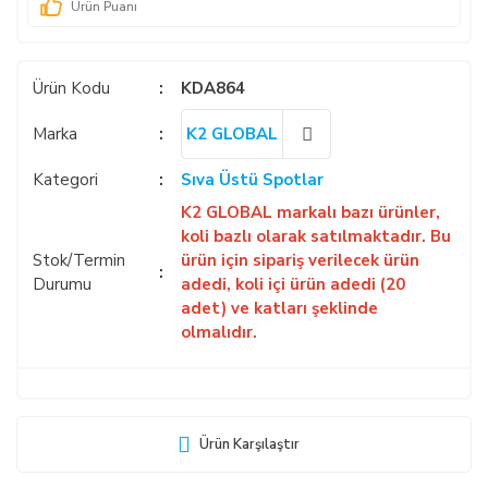
Ürün Puanı
Ürün Kodu
KDA864
Marka
K2 GLOBAL
Kategori
Sıva Üstü Spotlar
K2 GLOBAL markalı bazı ürünler,
koli bazlı olarak satılmaktadır. Bu
Stok/Termin
ürün için sipariş verilecek ürün
Durumu
adedi, koli içi ürün adedi (20
adet) ve katları şeklinde
olmalıdır.
Ürün Karşılaştır