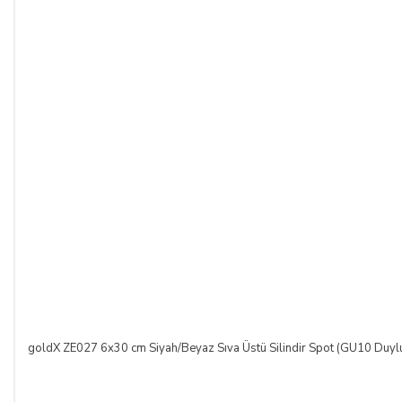
goldX ZE027 6x30 cm Siyah/Beyaz Sıva Üstü Silindir Spot (GU10 Duyl