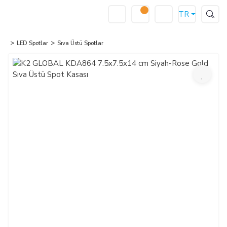
TR
LED Spotlar
Sıva Üstü Spotlar