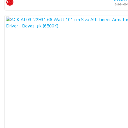
%50
2.964,00 