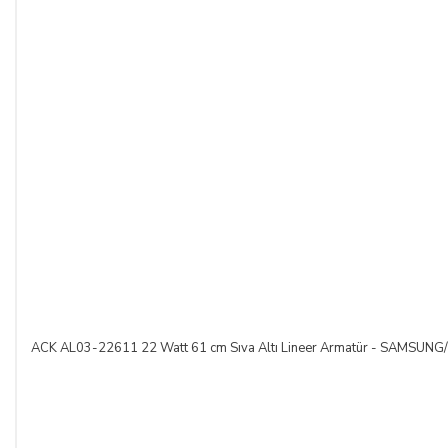
ACK AL03-22611 22 Watt 61 cm Sıva Altı Lineer Armatür - SAMSUNG