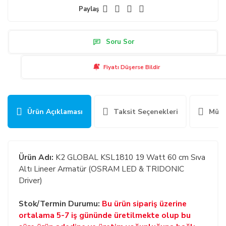
Paylaş
Soru Sor
Fiyatı Düşerse Bildir
Ürün Açıklaması
Taksit Seçenekleri
Müşt
Ürün Adı:
K2 GLOBAL KSL1810 19 Watt 60 cm Sıva
Altı Lineer Armatür (OSRAM LED & TRIDONIC
Driver)
Stok/Termin Durumu:
Bu ürün sipariş üzerine
ortalama 5-7 iş gününde üretilmekte olup bu