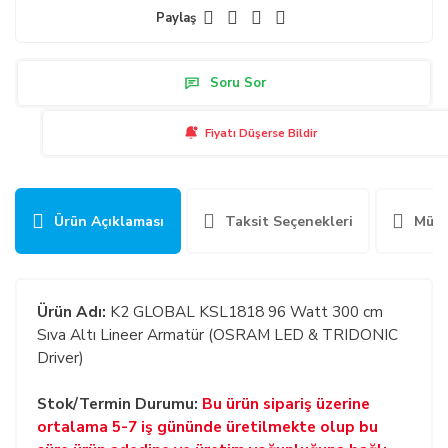
Paylaş
Soru Sor
Fiyatı Düşerse Bildir
Ürün Açıklaması
Taksit Seçenekleri
Müşt
Ürün Adı:
K2 GLOBAL KSL1818 96 Watt 300 cm
Sıva Altı Lineer Armatür (OSRAM LED & TRIDONIC
Driver)
Stok/Termin Durumu:
Bu ürün sipariş üzerine
ortalama 5-7 iş gününde üretilmekte olup bu