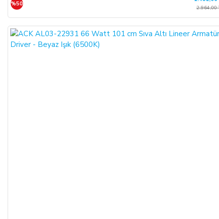
%50
2.964,00 