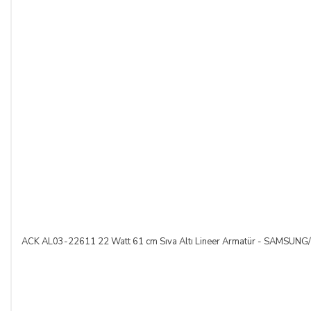
ACK AL03-22611 22 Watt 61 cm Sıva Altı Lineer Armatür - SAMSUNG