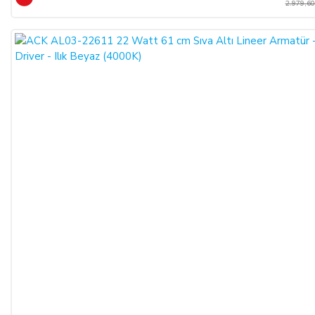
2.979,60