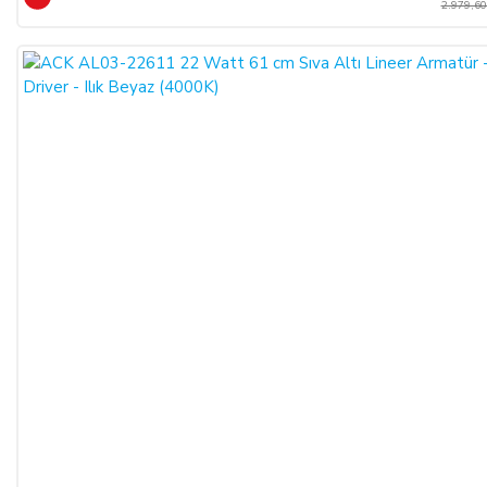
2.979,60